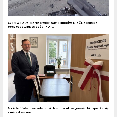
Czołowe ZDERZENIE dwóch samochodów. NIE ŻYJE jedna z
poszkodowanych osób [FOTO]
Minister rolnictwa odwiedzi dziś powiat wągrowiecki i spotka się
z mieszkańcami