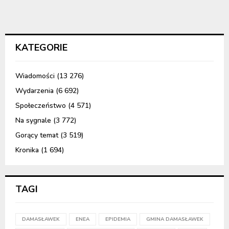
KATEGORIE
Wiadomości
(13 276)
Wydarzenia
(6 692)
Społeczeństwo
(4 571)
Na sygnale
(3 772)
Gorący temat
(3 519)
Kronika
(1 694)
TAGI
DAMASŁAWEK
ENEA
EPIDEMIA
GMINA DAMASŁAWEK