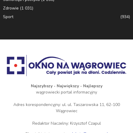
Zdrowie
(1 031)
Sport
(934)
Najszybszy - Największy - Najlepszy
wągrowiecki portal informacyjny
Adres korespondencyjny: ul. ul. Taszarowska 11, 62-100
Wągrowiec
Redaktor Naczelny: Krzysztof Czapul