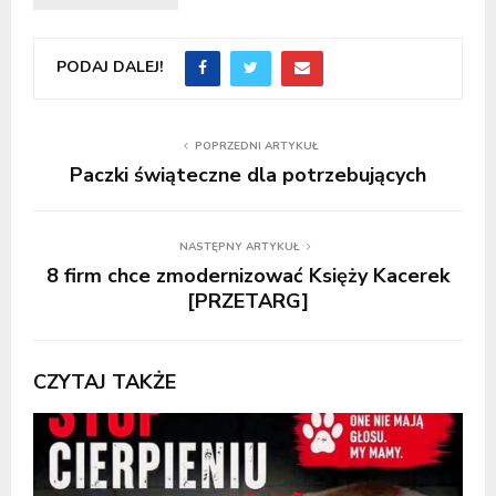
PODAJ DALEJ!
POPRZEDNI ARTYKUŁ
Paczki świąteczne dla potrzebujących
NASTĘPNY ARTYKUŁ
8 firm chce zmodernizować Księży Kacerek
[PRZETARG]
CZYTAJ TAKŻE