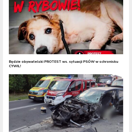
Będzie obywatelski PROTEST ws. sytuacji PSÓW w schronisku
CYWIL!