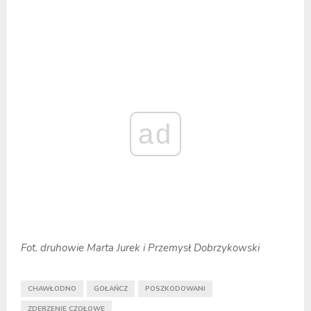
ad
Fot. druhowie Marta Jurek i Przemysł Dobrzykowski
CHAWŁODNO
GOŁAŃCZ
POSZKODOWANI
ZDERZENIE CZOŁOWE