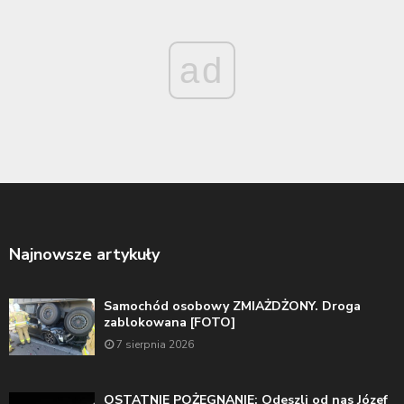
ad
Najnowsze artykuły
Samochód osobowy ZMIAŻDŻONY. Droga
zablokowana [FOTO]
7 sierpnia 2026
OSTATNIE POŻEGNANIE: Odeszli od nas Józef