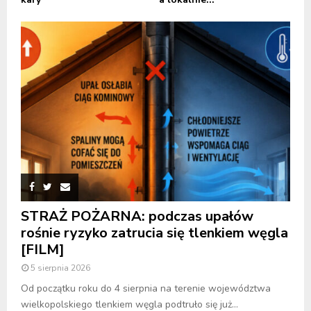
STRAŻ POŻARNA: podczas upałów
rośnie ryzyko zatrucia się tlenkiem węgla
[FILM]
5 sierpnia 2026
Od początku roku do 4 sierpnia na terenie województwa
wielkopolskiego tlenkiem węgla podtruło się już...