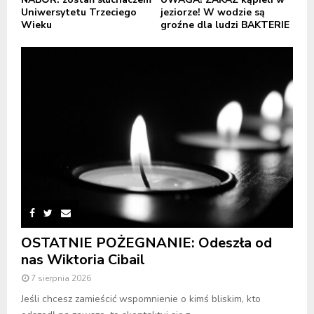
Uniwersytetu Trzeciego
jeziorze! W wodzie są
Wieku
groźne dla ludzi BAKTERIE
OSTATNIE POŻEGNANIE: Odeszła od
nas Wiktoria Cibail
7 sierpnia 2026
Jeśli chcesz zamieścić wspomnienie o kimś bliskim, kto