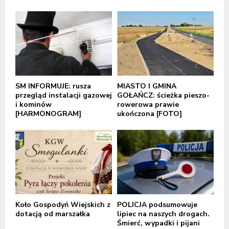
SM INFORMUJE: rusza
MIASTO I GMINA
przegląd instalacji gazowej
GOŁAŃCZ: ścieżka pieszo-
i kominów
rowerowa prawie
[HARMONOGRAM]
ukończona [FOTO]
Koło Gospodyń Wiejskich z
POLICJA podsumowuje
dotacją od marszałka
lipiec na naszych drogach.
Śmierć, wypadki i pijani