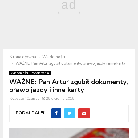
ad
Strona główna
Wiadomości
WAŻNE: Pan Artur zgubił dokumenty, prawo jazdy i inne karty
Wiadomości
Wydarzenia
WAŻNE: Pan Artur zgubił dokumenty,
prawo jazdy i inne karty
Krzysztof Czapul
29 grudnia 2019
PODAJ DALEJ!