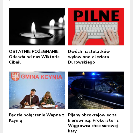
OSTATNIE POŻEGNANIE:
Dwóch nastolatków
Odeszła od nas Wiktoria
wyłowiono z Jeziora
Cibail
Durowskiego
Będzie połączenie Wapna z
Pijany obcokrajowiec za
Kcynią
kierownicą. Prokurator z
Wągrowca chce surowej
kary