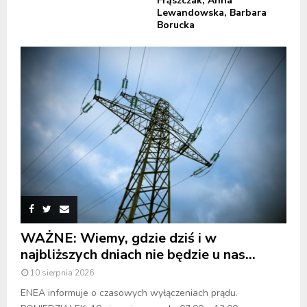
Frąszczak, Anna
Lewandowska, Barbara
Borucka
WAŻNE: Wiemy, gdzie dziś i w
najbliższych dniach nie będzie u nas...
10 sierpnia 2026
ENEA informuje o czasowych wyłączeniach prądu.