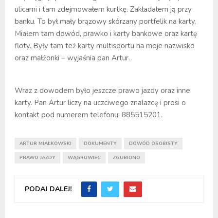
ulicami i tam zdejmowałem kurtkę. Zakładałem ją przy
banku. To był mały brązowy skórzany portfelik na karty.
Miałem tam dowód, prawko i karty bankowe oraz kartę
floty. Były tam też karty multisportu na moje nazwisko
oraz małżonki – wyjaśnia pan Artur.
Wraz z dowodem było jeszcze prawo jazdy oraz inne
karty. Pan Artur liczy na uczciwego znalazcę i prosi o
kontakt pod numerem telefonu: 885515201.
ARTUR MIAŁKOWSKI
DOKUMENTY
DOWÓD OSOBISTY
PRAWO JAZDY
WĄGROWIEC
ZGUBIONO
PODAJ DALEJ!