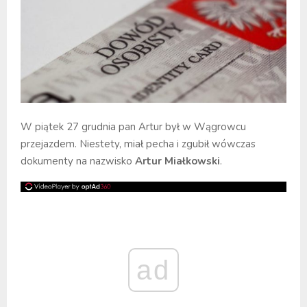
W piątek 27 grudnia pan Artur był w Wągrowcu
przejazdem. Niestety, miał pecha i zgubił wówczas
dokumenty na nazwisko
Artur Miałkowski
.
ad