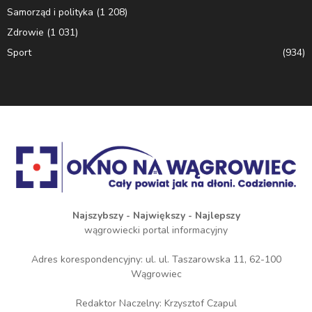
Samorząd i polityka
(1 208)
Zdrowie
(1 031)
Sport
(934)
Najszybszy - Największy - Najlepszy
wągrowiecki portal informacyjny
Adres korespondencyjny: ul. ul. Taszarowska 11, 62-100
Wągrowiec
Redaktor Naczelny: Krzysztof Czapul