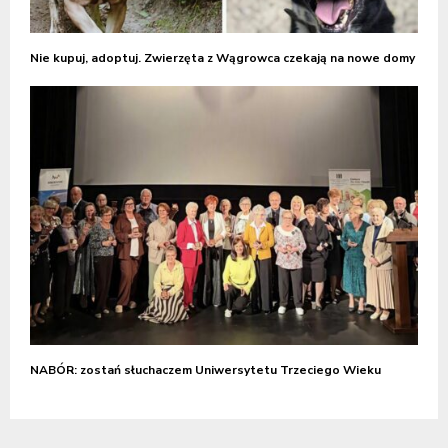
Nie kupuj, adoptuj. Zwierzęta z Wągrowca czekają na nowe domy
NABÓR: zostań słuchaczem Uniwersytetu Trzeciego Wieku