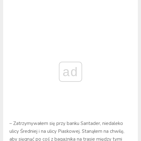
ad
– Zatrzymywałem się przy banku Santader, niedaleko
ulicy Średniej i na ulicy Piaskowej. Stanąłem na chwilę,
aby sięgnąć po coś z bagażnika na trasie między tymi