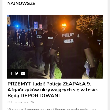
NAJNOWSZE
PRZEMYT ludzi! Policja ZŁAPAŁA 9.
Afgańczyków ukrywających się w lesie.
Będą DEPORTOWANI
10 sierpnia 2026
W sobotę 8 sierpnia policja z Oborniki przyjęła nietypowe