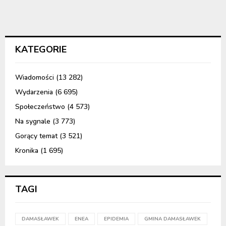
KATEGORIE
Wiadomości
(13 282)
Wydarzenia
(6 695)
Społeczeństwo
(4 573)
Na sygnale
(3 773)
Gorący temat
(3 521)
Kronika
(1 695)
TAGI
DAMASŁAWEK
ENEA
EPIDEMIA
GMINA DAMASŁAWEK