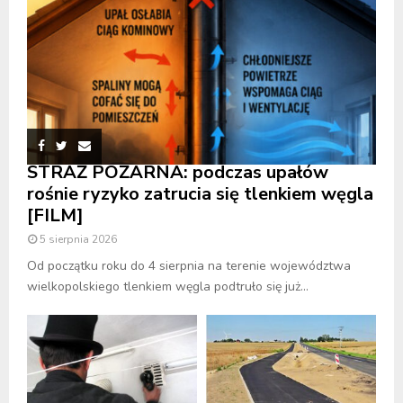
STRAŻ POŻARNA: podczas upałów
rośnie ryzyko zatrucia się tlenkiem węgla
[FILM]
5 sierpnia 2026
Od początku roku do 4 sierpnia na terenie województwa
wielkopolskiego tlenkiem węgla podtruło się już...