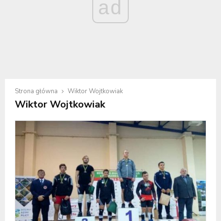
ad
Strona główna
Wiktor Wojtkowiak
Wiktor Wojtkowiak