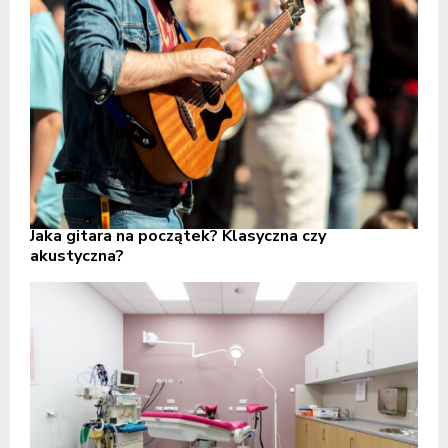
Jaka gitara na początek? Klasyczna czy
akustyczna?