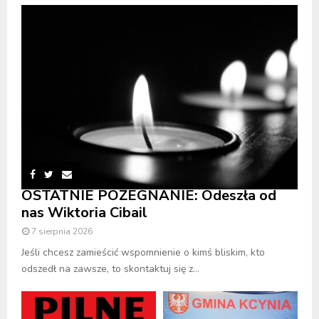
OSTATNIE POŻEGNANIE: Odeszła od
nas Wiktoria Cibail
7 sierpnia 2026
Jeśli chcesz zamieścić wspomnienie o kimś bliskim, kto
odszedł na zawsze, to skontaktuj się z...