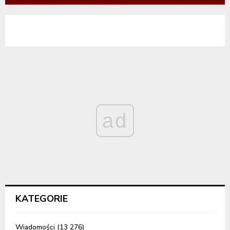
ad
KATEGORIE
Wiadomości
(13 276)