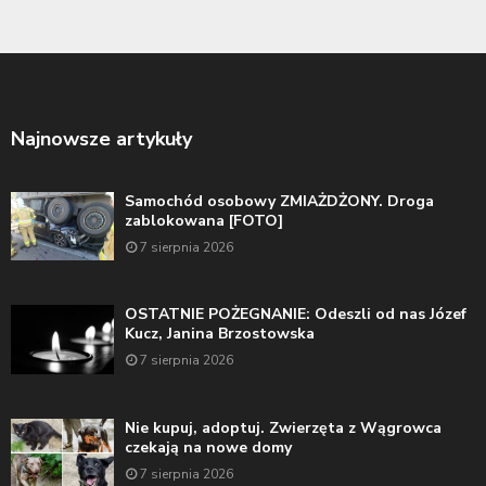
Najnowsze artykuły
Samochód osobowy ZMIAŻDŻONY. Droga
zablokowana [FOTO]
7 sierpnia 2026
OSTATNIE POŻEGNANIE: Odeszli od nas Józef
Kucz, Janina Brzostowska
7 sierpnia 2026
Nie kupuj, adoptuj. Zwierzęta z Wągrowca
czekają na nowe domy
7 sierpnia 2026