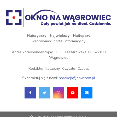
Najszybszy - Największy - Najlepszy
wągrowiecki portal informacyjny
Adres korespondencyjny: ul. ul. Taszarowska 11, 62-100
Wągrowiec
Redaktor Naczelny: Krzysztof Czapul
Skontaktuj się z nami:
redakcja@onw.com.pl
© 2019-2021 Koncent Media Sp. z o.o.