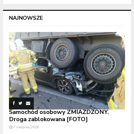
NAJNOWSZE
Samochód osobowy ZMIAŻDŻONY.
Droga zablokowana [FOTO]
7 sierpnia 2026