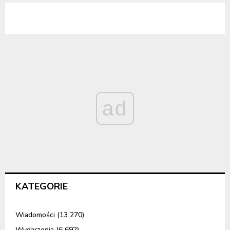
ad
KATEGORIE
Wiadomości
(13 270)
Wydarzenia
(6 692)