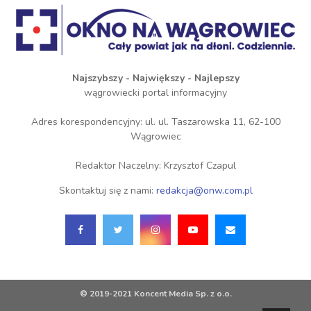
Najszybszy - Największy - Najlepszy
wągrowiecki portal informacyjny
Adres korespondencyjny: ul. ul. Taszarowska 11, 62-100
Wągrowiec
Redaktor Naczelny: Krzysztof Czapul
Skontaktuj się z nami:
redakcja@onw.com.pl
© 2019-2021 Koncent Media Sp. z o.o.