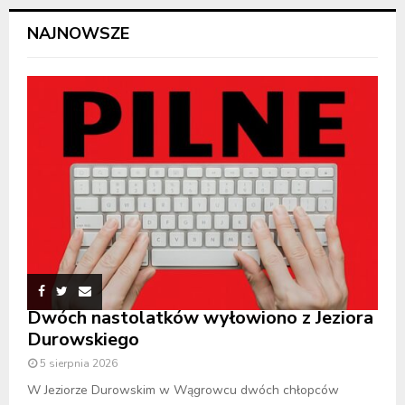
NAJNOWSZE
Dwóch nastolatków wyłowiono z Jeziora
Durowskiego
5 sierpnia 2026
W Jeziorze Durowskim w Wągrowcu dwóch chłopców