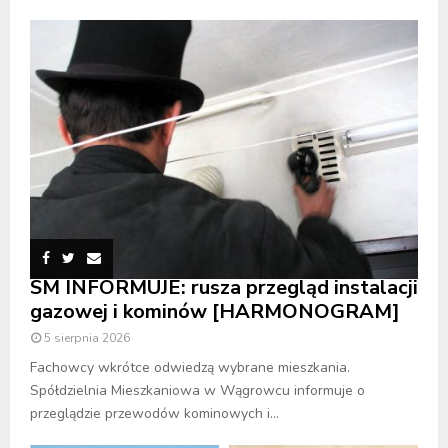
SM INFORMUJE: rusza przegląd instalacji
gazowej i kominów [HARMONOGRAM]
5 sierpnia 2026
Fachowcy wkrótce odwiedzą wybrane mieszkania.
Spółdzielnia Mieszkaniowa w Wągrowcu informuje o
przeglądzie przewodów kominowych i...