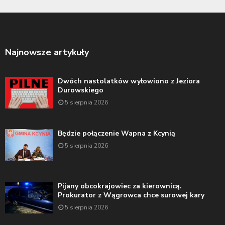
Najnowsze artykuły
Dwóch nastolatków wyłowiono z Jeziora
Durowskiego
5 sierpnia 2026
Będzie połączenie Wapna z Kcynią
5 sierpnia 2026
Pijany obcokrajowiec za kierownicą.
Prokurator z Wągrowca chce surowej kary
5 sierpnia 2026