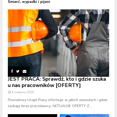
Śmierć, wypadki i pijani
JEST PRACA: Sprawdź, kto i gdzie szuka
u nas pracowników [OFERTY]
4 sierpnia 2026
Powiatowy Urząd Pracy informuje w jakich zawodach i gdzie
szukają teraz pracodawcy. AKTUALNE OFERTY Z...