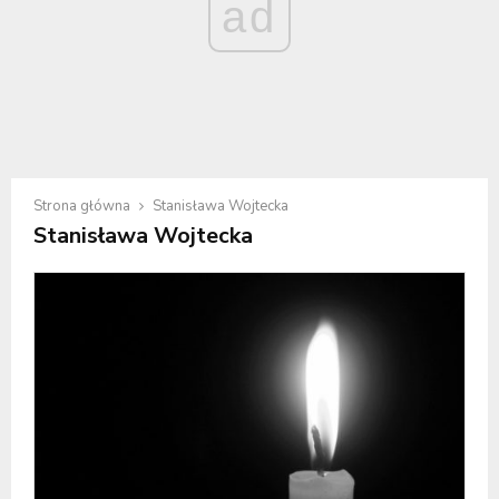
ad
Strona główna
Stanisława Wojtecka
Stanisława Wojtecka