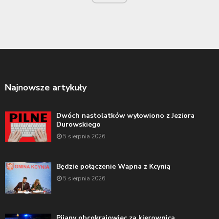
Najnowsze artykuły
Dwóch nastolatków wyłowiono z Jeziora
Durowskiego
5 sierpnia 2026
Będzie połączenie Wapna z Kcynią
5 sierpnia 2026
Pijany obcokrajowiec za kierownicą.