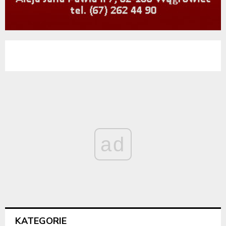
ad
KATEGORIE