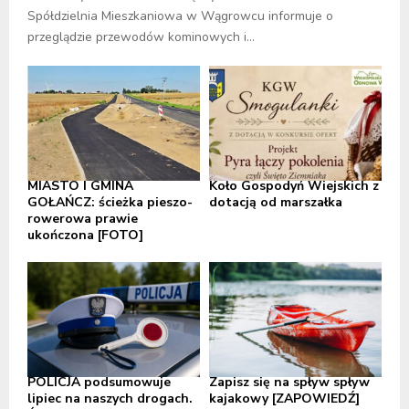
Spółdzielnia Mieszkaniowa w Wągrowcu informuje o
przeglądzie przewodów kominowych i...
MIASTO I GMINA
Koło Gospodyń Wiejskich z
GOŁAŃCZ: ścieżka pieszo-
dotacją od marszałka
rowerowa prawie
ukończona [FOTO]
POLICJA podsumowuje
Zapisz się na spływ spływ
lipiec na naszych drogach.
kajakowy [ZAPOWIEDŹ]