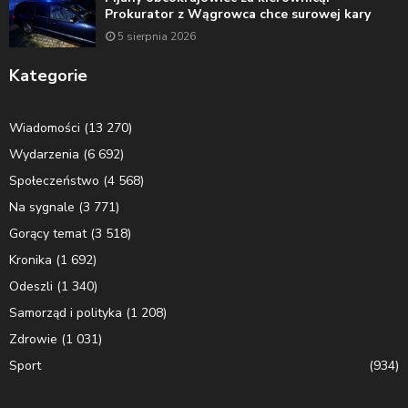
Prokurator z Wągrowca chce surowej kary
5 sierpnia 2026
Kategorie
Wiadomości
(13 270)
Wydarzenia
(6 692)
Społeczeństwo
(4 568)
Na sygnale
(3 771)
Gorący temat
(3 518)
Kronika
(1 692)
Odeszli
(1 340)
Samorząd i polityka
(1 208)
Zdrowie
(1 031)
Sport
(934)