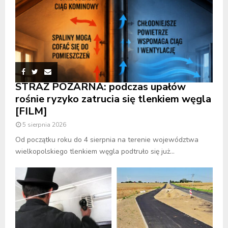
STRAŻ POŻARNA: podczas upałów
rośnie ryzyko zatrucia się tlenkiem węgla
[FILM]
5 sierpnia 2026
Od początku roku do 4 sierpnia na terenie województwa
wielkopolskiego tlenkiem węgla podtruło się już...