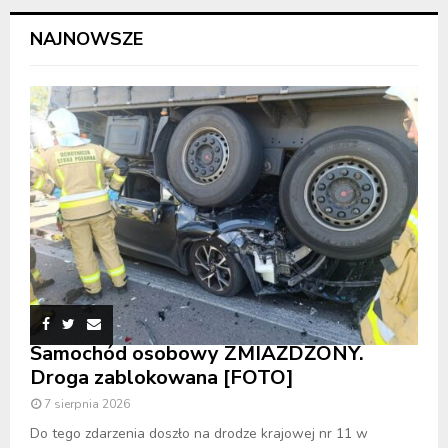
NAJNOWSZE
Samochód osobowy ZMIAŻDŻONY.
Droga zablokowana [FOTO]
7 sierpnia 2026
Do tego zdarzenia doszło na drodze krajowej nr 11 w