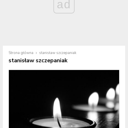
ad
Strona główna
stanisław szczepaniak
stanisław szczepaniak