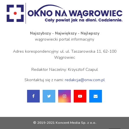
Najszybszy - Największy - Najlepszy
wągrowiecki portal informacyjny
Adres korespondencyjny: ul. ul. Taszarowska 11, 62-100
Wągrowiec
Redaktor Naczelny: Krzysztof Czapul
Skontaktuj się z nami:
redakcja@onw.com.pl
© 2019-2021 Koncent Media Sp. z o.o.