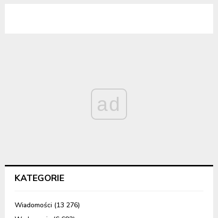
ad
KATEGORIE
Wiadomości
(13 276)