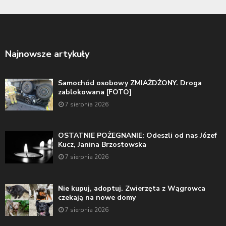
Najnowsze artykuły
Samochód osobowy ZMIAŻDŻONY. Droga
zablokowana [FOTO]
7 sierpnia 2026
OSTATNIE POŻEGNANIE: Odeszli od nas Józef
Kucz, Janina Brzostowska
7 sierpnia 2026
Nie kupuj, adoptuj. Zwierzęta z Wągrowca
czekają na nowe domy
7 sierpnia 2026