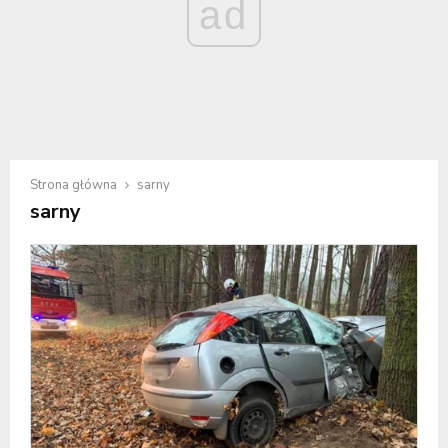
ad
Strona główna
sarny
sarny