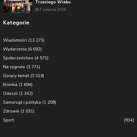
Trzeciego Wieku
7 sierpnia 2026
Kategorie
Wiadomości
(13 275)
Wydarzenia
(6 692)
Społeczeństwo
(4 571)
Na sygnale
(3 771)
Gorący temat
(3 519)
Kronika
(1 694)
Odeszli
(1 342)
Samorząd i polityka
(1 208)
Zdrowie
(1 031)
Sport
(934)