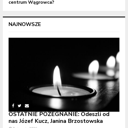
centrum Wągrowca?
NAJNOWSZE
OSTATNIE POŻEGNANIE: Odeszli od
nas Józef Kucz, Janina Brzostowska