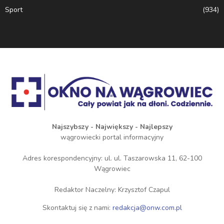
Sport
(934)
Najszybszy - Największy - Najlepszy
wągrowiecki portal informacyjny
Adres korespondencyjny: ul. ul. Taszarowska 11, 62-100
Wągrowiec
Redaktor Naczelny: Krzysztof Czapul
Skontaktuj się z nami:
redakcja@onw.com.pl