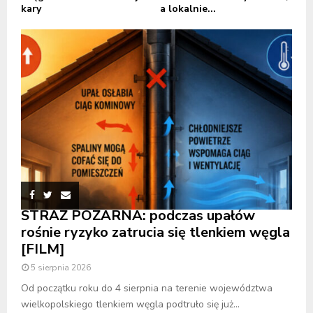
kary
a lokalnie...
STRAŻ POŻARNA: podczas upałów
rośnie ryzyko zatrucia się tlenkiem węgla
[FILM]
5 sierpnia 2026
Od początku roku do 4 sierpnia na terenie województwa
wielkopolskiego tlenkiem węgla podtruło się już...