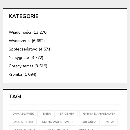
KATEGORIE
Wiadomości
(13 276)
Wydarzenia
(6 692)
Społeczeństwo
(4 571)
Na sygnale
(3 772)
Gorący temat
(3 519)
Kronika
(1 694)
TAGI
DAMASŁAWEK
ENEA
EPIDEMIA
GMINA DAMASŁAWEK
GMINA SKOKI
GMINA WĄGROWIEC
GOŁAŃCZ
IMGW