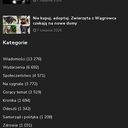
7 sierpnia 2026
Nie kupuj, adoptuj. Zwierzęta z Wągrowca
czekają na nowe domy
7 sierpnia 2026
Kategorie
Wiadomości
(13 276)
Wydarzenia
(6 692)
Społeczeństwo
(4 571)
Na sygnale
(3 772)
Gorący temat
(3 519)
Kronika
(1 694)
Odeszli
(1 342)
Samorząd i polityka
(1 208)
Zdrowie
(1 031)