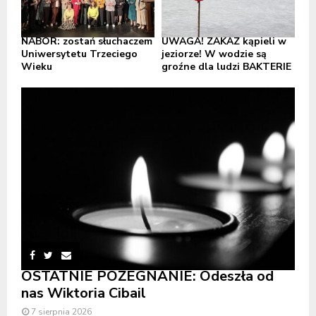
NABÓR: zostań słuchaczem
UWAGA! ZAKAZ kąpieli w
Uniwersytetu Trzeciego
jeziorze! W wodzie są
Wieku
groźne dla ludzi BAKTERIE
OSTATNIE POŻEGNANIE: Odeszła od
nas Wiktoria Cibail
7 sierpnia 2026