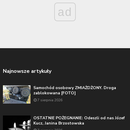
ad
Najnowsze artykuły
Samochód osobowy ZMIAŻDŻONY. Droga
zablokowana [FOTO]
7 sierpnia 2026
OSTATNIE POŻEGNANIE: Odeszli od nas Józef
Kucz, Janina Brzostowska