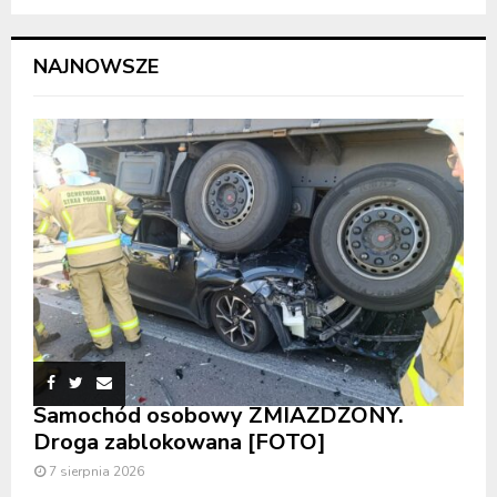
NAJNOWSZE
Samochód osobowy ZMIAŻDŻONY.
Droga zablokowana [FOTO]
7 sierpnia 2026