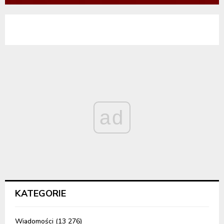
ad
KATEGORIE
Wiadomości
(13 276)