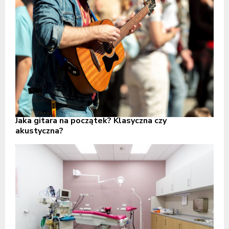
Jaka gitara na początek? Klasyczna czy
akustyczna?