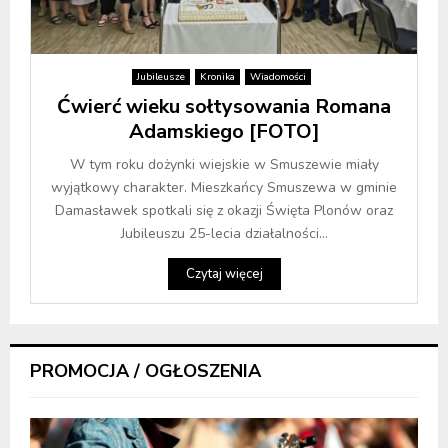
Jubileusze
Kronika
Wiadomości
Ćwierć wieku sołtysowania Romana
Adamskiego [FOTO]
W tym roku dożynki wiejskie w Smuszewie miały
wyjątkowy charakter. Mieszkańcy Smuszewa w gminie
Damasławek spotkali się z okazji Święta Plonów oraz
Jubileuszu 25-lecia działalności...
Czytaj więcej
PROMOCJA / OGŁOSZENIA