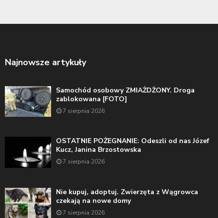
Najnowsze artykuły
Samochód osobowy ZMIAŻDŻONY. Droga
zablokowana [FOTO]
7 sierpnia 2026
OSTATNIE POŻEGNANIE: Odeszli od nas Józef
Kucz, Janina Brzostowska
7 sierpnia 2026
Nie kupuj, adoptuj. Zwierzęta z Wągrowca
czekają na nowe domy
7 sierpnia 2026