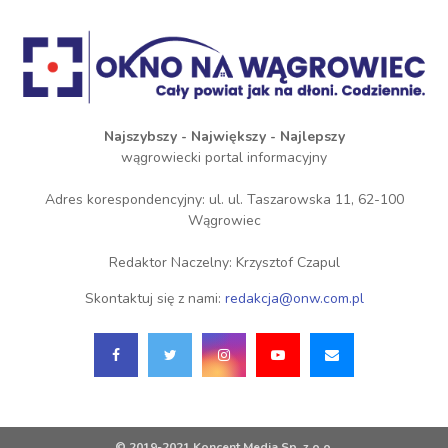
Najszybszy - Największy - Najlepszy
wągrowiecki portal informacyjny
Adres korespondencyjny: ul. ul. Taszarowska 11, 62-100
Wągrowiec
Redaktor Naczelny: Krzysztof Czapul
Skontaktuj się z nami:
redakcja@onw.com.pl
© 2019-2021 Koncent Media Sp. z o.o.