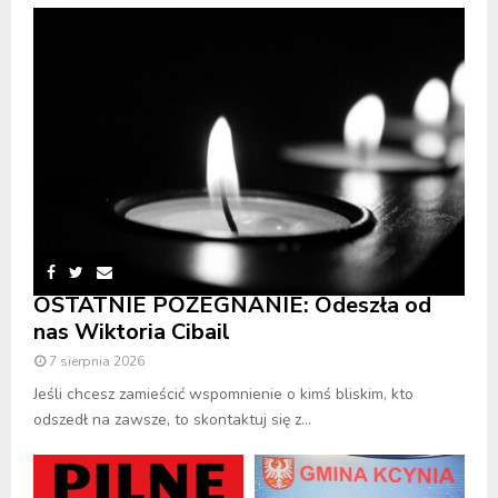
OSTATNIE POŻEGNANIE: Odeszła od
nas Wiktoria Cibail
7 sierpnia 2026
Jeśli chcesz zamieścić wspomnienie o kimś bliskim, kto
odszedł na zawsze, to skontaktuj się z...