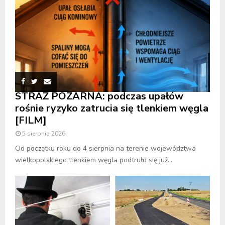
STRAŻ POŻARNA: podczas upałów
rośnie ryzyko zatrucia się tlenkiem węgla
[FILM]
5 sierpnia 2026
Od początku roku do 4 sierpnia na terenie województwa
wielkopolskiego tlenkiem węgla podtruło się już...