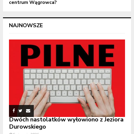
centrum Wągrowca?
NAJNOWSZE
Dwóch nastolatków wyłowiono z Jeziora
Durowskiego