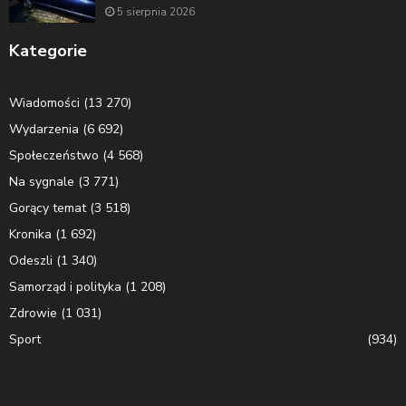
5 sierpnia 2026
Kategorie
Wiadomości
(13 270)
Wydarzenia
(6 692)
Społeczeństwo
(4 568)
Na sygnale
(3 771)
Gorący temat
(3 518)
Kronika
(1 692)
Odeszli
(1 340)
Samorząd i polityka
(1 208)
Zdrowie
(1 031)
Sport
(934)