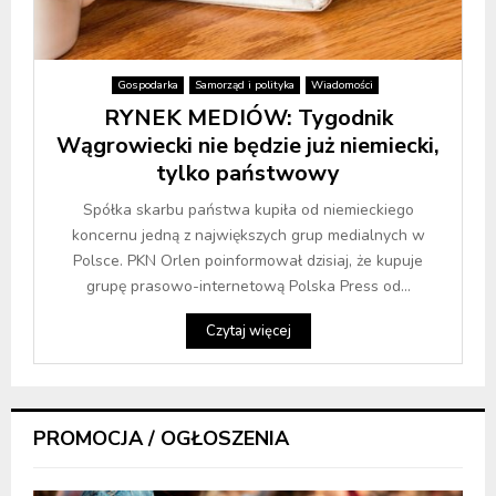
Gospodarka
Samorząd i polityka
Wiadomości
RYNEK MEDIÓW: Tygodnik
Wągrowiecki nie będzie już niemiecki,
tylko państwowy
Spółka skarbu państwa kupiła od niemieckiego
koncernu jedną z największych grup medialnych w
Polsce. PKN Orlen poinformował dzisiaj, że kupuje
grupę prasowo-internetową Polska Press od...
Czytaj więcej
PROMOCJA / OGŁOSZENIA