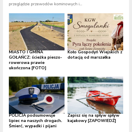
przeglądzie przewodów kominowych i...
MIASTO I GMINA
Koło Gospodyń Wiejskich z
GOŁAŃCZ: ścieżka pieszo-
dotacją od marszałka
rowerowa prawie
ukończona [FOTO]
POLICJA podsumowuje
Zapisz się na spływ spływ
lipiec na naszych drogach.
kajakowy [ZAPOWIEDŹ]
Śmierć, wypadki i pijani