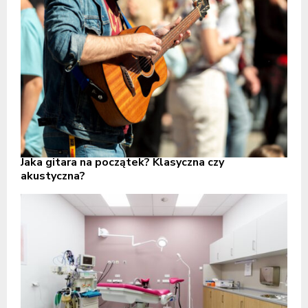
Jaka gitara na początek? Klasyczna czy
akustyczna?