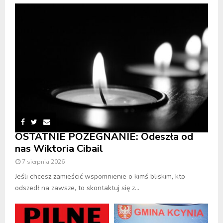
OSTATNIE POŻEGNANIE: Odeszła od
nas Wiktoria Cibail
7 sierpnia 2026
Jeśli chcesz zamieścić wspomnienie o kimś bliskim, kto
odszedł na zawsze, to skontaktuj się z...