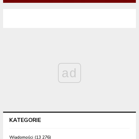
ad
KATEGORIE
Wiadomości
(13 276)