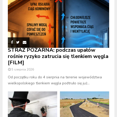
STRAŻ POŻARNA: podczas upałów
rośnie ryzyko zatrucia się tlenkiem węgla
[FILM]
5 sierpnia 2026
Od początku roku do 4 sierpnia na terenie województwa
wielkopolskiego tlenkiem węgla podtruło się już...