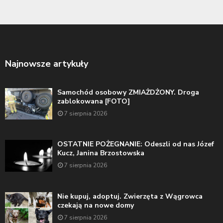
Najnowsze artykuły
Samochód osobowy ZMIAŻDŻONY. Droga
zablokowana [FOTO]
7 sierpnia 2026
OSTATNIE POŻEGNANIE: Odeszli od nas Józef
Kucz, Janina Brzostowska
7 sierpnia 2026
Nie kupuj, adoptuj. Zwierzęta z Wągrowca
czekają na nowe domy
7 sierpnia 2026