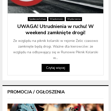
Społeczeństwo
Wiadomości
Wydarzenia
UWAGA! Utrudnienia w ruchu! W
weekend zamknięte drogi!
Ze względu na piknik kolarski w rejonie Żelic czasowo
zamknięte będą drogi. Ważne dla kierowców: ze
względu na odbywający się w Runowie Piknik Kolarski
w...
Czytaj więcej
PROMOCJA / OGŁOSZENIA