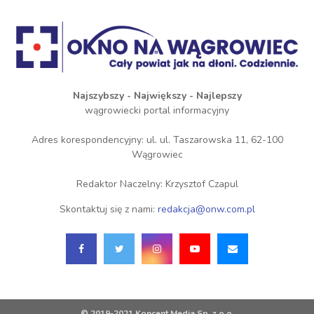
Najszybszy - Największy - Najlepszy
wągrowiecki portal informacyjny
Adres korespondencyjny: ul. ul. Taszarowska 11, 62-100
Wągrowiec
Redaktor Naczelny: Krzysztof Czapul
Skontaktuj się z nami:
redakcja@onw.com.pl
© 2019-2021 Koncent Media Sp. z o.o.