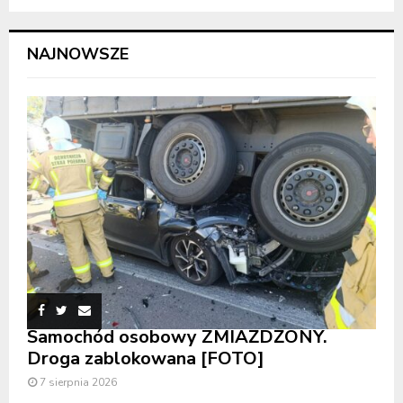
NAJNOWSZE
Samochód osobowy ZMIAŻDŻONY.
Droga zablokowana [FOTO]
7 sierpnia 2026