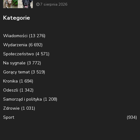
7 sierpnia 2026
Kategorie
Wiadomości
(13 276)
Wydarzenia
(6 692)
Społeczeństwo
(4 571)
Na sygnale
(3 772)
Gorący temat
(3 519)
Kronika
(1 694)
Odeszli
(1 342)
Samorząd i polityka
(1 208)
Zdrowie
(1 031)
Sport
(934)