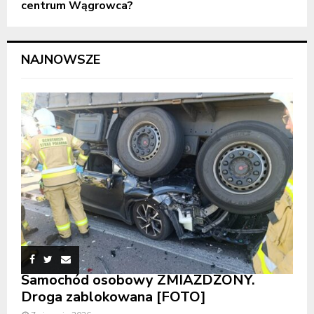
centrum Wągrowca?
NAJNOWSZE
Samochód osobowy ZMIAŻDŻONY.
Droga zablokowana [FOTO]