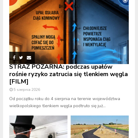
STRAŻ POŻARNA: podczas upałów
rośnie ryzyko zatrucia się tlenkiem węgla
[FILM]
5 sierpnia 2026
Od początku roku do 4 sierpnia na terenie województwa
wielkopolskiego tlenkiem węgla podtruło się już...