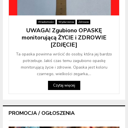
Wiadomości
Wydarzenia
Zdrowie
UWAGA! Zgubiono OPASKĘ
monitorującą ŻYCIE i ZDROWIE
[ZDJĘCIE]
Ta opaska powinna wrócić do osoby, która jej bardzo
potrzebuje. Jakiś czas temu zagubiono opaskę
monitorującą życie i zdrowie. Opaska jest koloru
czarnego, wielkości zegarka,...
Czytaj więcej
PROMOCJA / OGŁOSZENIA