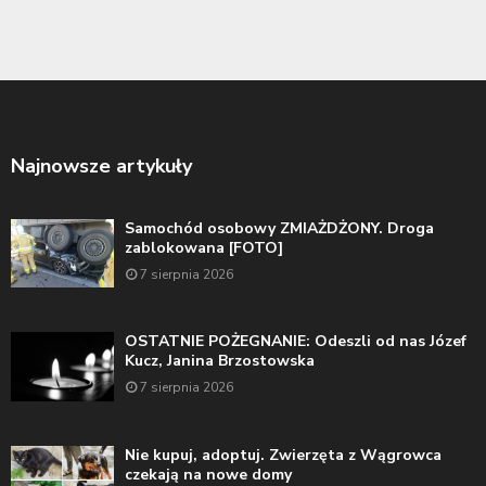
Najnowsze artykuły
Samochód osobowy ZMIAŻDŻONY. Droga
zablokowana [FOTO]
7 sierpnia 2026
OSTATNIE POŻEGNANIE: Odeszli od nas Józef
Kucz, Janina Brzostowska
7 sierpnia 2026
Nie kupuj, adoptuj. Zwierzęta z Wągrowca
czekają na nowe domy