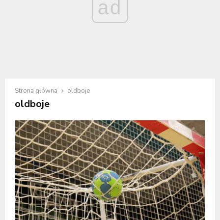
ad
Strona główna
oldboje
oldboje