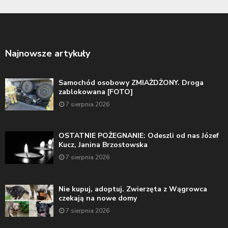
Najnowsze artykuły
Samochód osobowy ZMIAŻDŻONY. Droga
zablokowana [FOTO]
7 sierpnia 2026
OSTATNIE POŻEGNANIE: Odeszli od nas Józef
Kucz, Janina Brzostowska
7 sierpnia 2026
Nie kupuj, adoptuj. Zwierzęta z Wągrowca
czekają na nowe domy
7 sierpnia 2026