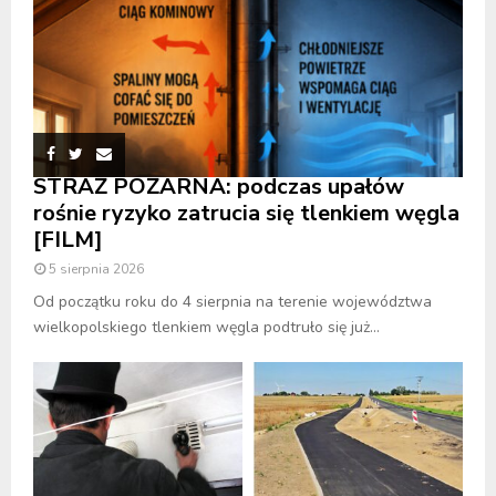
STRAŻ POŻARNA: podczas upałów
rośnie ryzyko zatrucia się tlenkiem węgla
[FILM]
5 sierpnia 2026
Od początku roku do 4 sierpnia na terenie województwa
wielkopolskiego tlenkiem węgla podtruło się już...