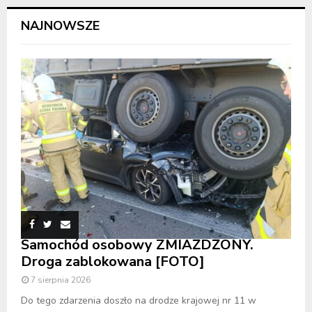
NAJNOWSZE
Samochód osobowy ZMIAŻDŻONY.
Droga zablokowana [FOTO]
7 sierpnia 2026
Do tego zdarzenia doszło na drodze krajowej nr 11 w