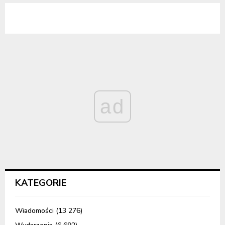
ad
KATEGORIE
Wiadomości
(13 276)