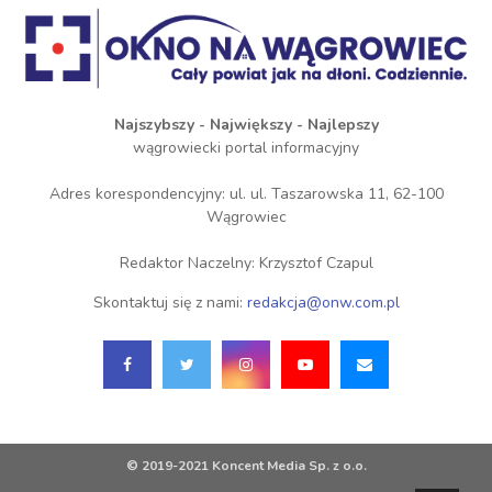
Najszybszy - Największy - Najlepszy
wągrowiecki portal informacyjny
Adres korespondencyjny: ul. ul. Taszarowska 11, 62-100
Wągrowiec
Redaktor Naczelny: Krzysztof Czapul
Skontaktuj się z nami:
redakcja@onw.com.pl
© 2019-2021 Koncent Media Sp. z o.o.