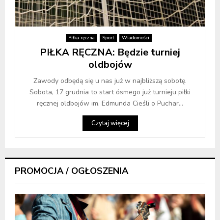
Piłka ręczna
Sport
Wiadomości
PIŁKA RĘCZNA: Będzie turniej
oldbojów
Zawody odbędą się u nas już w najbliższą sobotę.
Sobota, 17 grudnia to start ósmego już turnieju piłki
ręcznej oldbojów im. Edmunda Cieśli o Puchar...
Czytaj więcej
PROMOCJA / OGŁOSZENIA