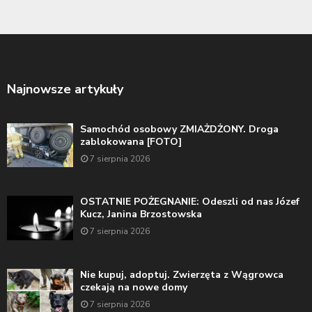
Najnowsze artykuły
Samochód osobowy ZMIAŻDŻONY. Droga
zablokowana [FOTO]
7 sierpnia 2026
OSTATNIE POŻEGNANIE: Odeszli od nas Józef
Kucz, Janina Brzostowska
7 sierpnia 2026
Nie kupuj, adoptuj. Zwierzęta z Wągrowca
czekają na nowe domy
7 sierpnia 2026