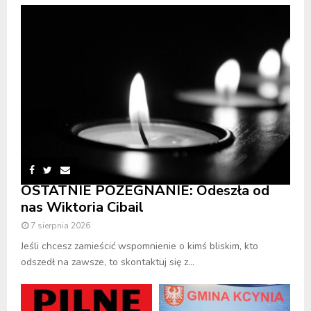
OSTATNIE POŻEGNANIE: Odeszła od
nas Wiktoria Cibail
7 sierpnia 2026
Jeśli chcesz zamieścić wspomnienie o kimś bliskim, kto
odszedł na zawsze, to skontaktuj się z...