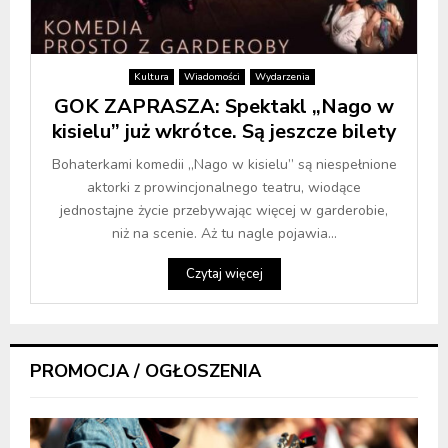
Kultura
Wiadomości
Wydarzenia
GOK ZAPRASZA: Spektakl „Nago w
kisielu” już wkrótce. Są jeszcze bilety
Bohaterkami komedii „Nago w kisielu” są niespełnione
aktorki z prowincjonalnego teatru, wiodące
jednostajne życie przebywając więcej w garderobie,
niż na scenie. Aż tu nagle pojawia...
Czytaj więcej
PROMOCJA / OGŁOSZENIA