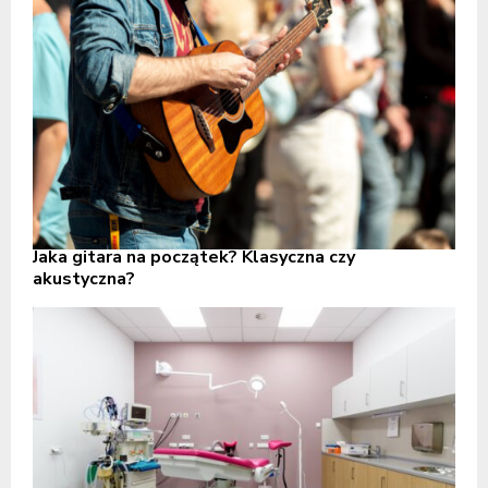
Jaka gitara na początek? Klasyczna czy
akustyczna?