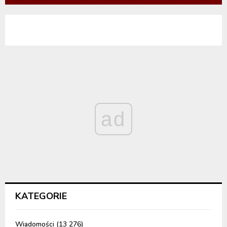
ad
KATEGORIE
Wiadomości
(13 276)