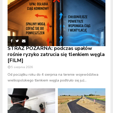
STRAŻ POŻARNA: podczas upałów
rośnie ryzyko zatrucia się tlenkiem węgla
[FILM]
5 sierpnia 2026
Od początku roku do 4 sierpnia na terenie województwa
wielkopolskiego tlenkiem węgla podtruło się już...