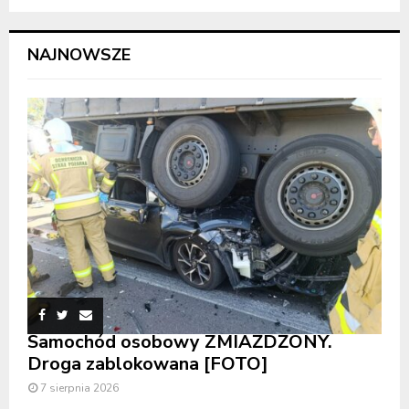
NAJNOWSZE
Samochód osobowy ZMIAŻDŻONY.
Droga zablokowana [FOTO]
7 sierpnia 2026