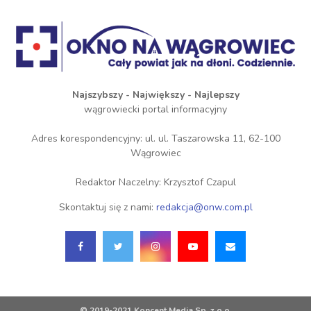
Najszybszy - Największy - Najlepszy
wągrowiecki portal informacyjny
Adres korespondencyjny: ul. ul. Taszarowska 11, 62-100
Wągrowiec
Redaktor Naczelny: Krzysztof Czapul
Skontaktuj się z nami:
redakcja@onw.com.pl
© 2019-2021 Koncent Media Sp. z o.o.