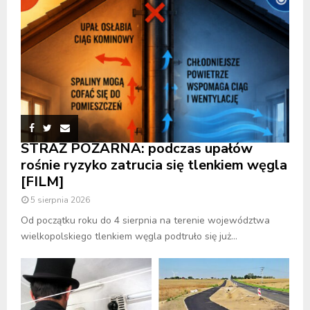
STRAŻ POŻARNA: podczas upałów
rośnie ryzyko zatrucia się tlenkiem węgla
[FILM]
5 sierpnia 2026
Od początku roku do 4 sierpnia na terenie województwa
wielkopolskiego tlenkiem węgla podtruło się już...