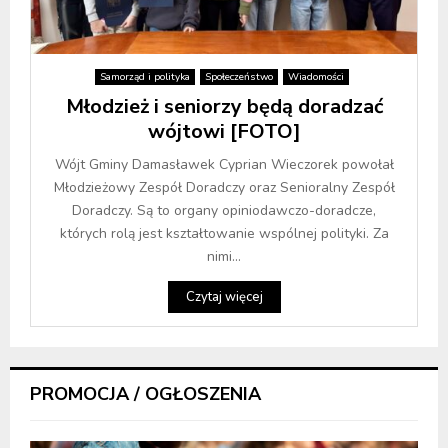
Samorząd i polityka
Społeczeństwo
Wiadomości
Młodzież i seniorzy będą doradzać
wójtowi [FOTO]
Wójt Gminy Damasławek Cyprian Wieczorek powołał
Młodzieżowy Zespół Doradczy oraz Senioralny Zespół
Doradczy. Są to organy opiniodawczo-doradcze,
których rolą jest kształtowanie wspólnej polityki. Za
nimi...
Czytaj więcej
PROMOCJA / OGŁOSZENIA