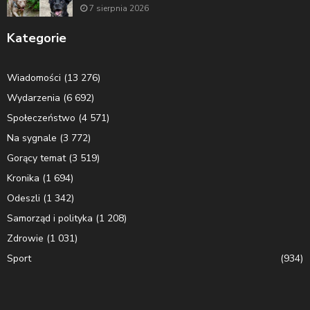
7 sierpnia 2026
Kategorie
Wiadomości
(13 276)
Wydarzenia
(6 692)
Społeczeństwo
(4 571)
Na sygnale
(3 772)
Gorący temat
(3 519)
Kronika
(1 694)
Odeszli
(1 342)
Samorząd i polityka
(1 208)
Zdrowie
(1 031)
Sport
(934)