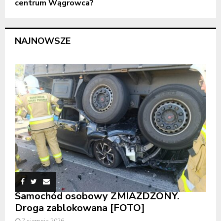
centrum Wągrowca?
NAJNOWSZE
Samochód osobowy ZMIAŻDŻONY.
Droga zablokowana [FOTO]
7 sierpnia 2026