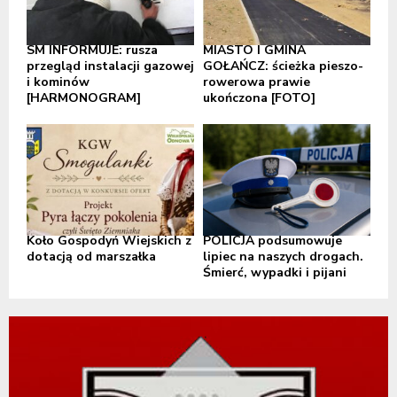
SM INFORMUJE: rusza
MIASTO I GMINA
przegląd instalacji gazowej
GOŁAŃCZ: ścieżka pieszo-
i kominów
rowerowa prawie
[HARMONOGRAM]
ukończona [FOTO]
Koło Gospodyń Wiejskich z
POLICJA podsumowuje
dotacją od marszałka
lipiec na naszych drogach.
Śmierć, wypadki i pijani