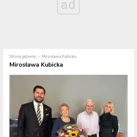
ad
Strona główna
Mirosława Kubicka
Mirosława Kubicka