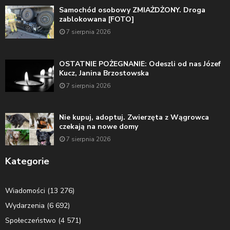
Samochód osobowy ZMIAŻDŻONY. Droga
zablokowana [FOTO]
7 sierpnia 2026
OSTATNIE POŻEGNANIE: Odeszli od nas Józef
Kucz, Janina Brzostowska
7 sierpnia 2026
Nie kupuj, adoptuj. Zwierzęta z Wągrowca
czekają na nowe domy
7 sierpnia 2026
Kategorie
Wiadomości
(13 276)
Wydarzenia
(6 692)
Społeczeństwo
(4 571)