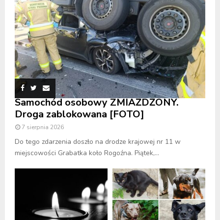
Samochód osobowy ZMIAŻDŻONY.
Droga zablokowana [FOTO]
7 sierpnia 2026
Do tego zdarzenia doszło na drodze krajowej nr 11 w
miejscowości Grabatka koło Rogoźna. Piątek,...