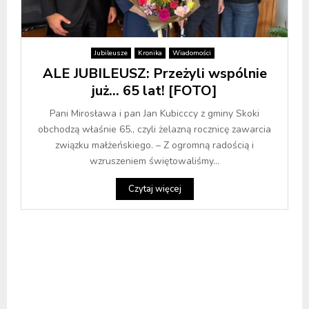
Jubileusze
Kronika
Wiadomości
ALE JUBILEUSZ: Przeżyli wspólnie
już… 65 lat! [FOTO]
Pani Mirosława i pan Jan Kubicccy z gminy Skoki
obchodzą właśnie 65., czyli żelazną rocznicę zawarcia
związku małżeńskiego. – Z ogromną radością i
wzruszeniem świętowaliśmy...
Czytaj więcej