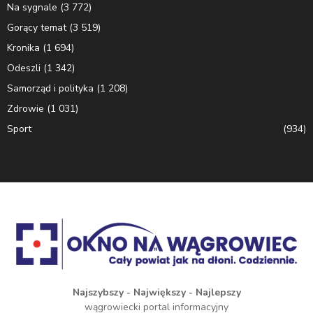
Na sygnale
(3 772)
Gorący temat
(3 519)
Kronika
(1 694)
Odeszli
(1 342)
Samorząd i polityka
(1 208)
Zdrowie
(1 031)
Sport
(934)
Najszybszy - Największy - Najlepszy
wągrowiecki portal informacyjny