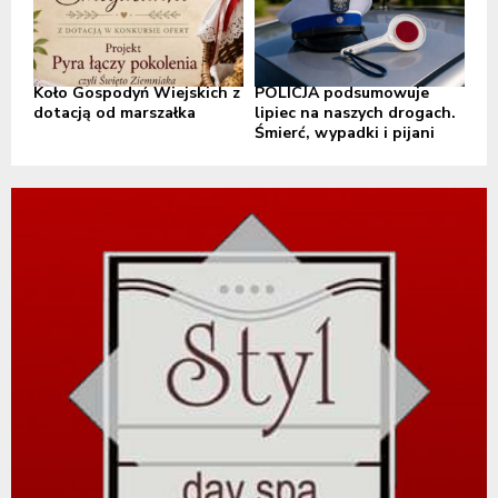
Koło Gospodyń Wiejskich z
POLICJA podsumowuje
dotacją od marszałka
lipiec na naszych drogach.
Śmierć, wypadki i pijani