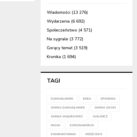
Wiadomości
(13 276)
Wydarzenia
(6 692)
Społeczeństwo
(4 571)
Na sygnale
(3 772)
Gorący temat
(3 519)
Kronika
(1 694)
TAGI
DAMASŁAWEK
ENEA
EPIDEMIA
GMINA DAMASŁAWEK
GMINA SKOKI
GMINA WĄGROWIEC
GOŁAŃCZ
IMGW
KORONAWIRUS
KWARANTANNA
MIEŚCISKO