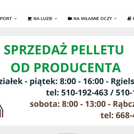
SPORT
NA LUZIE
NA WŁASNE OCZY