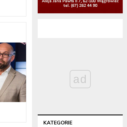
ad
KATEGORIE