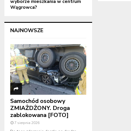
wyborze mieszkania w centrum
Wągrowca?
NAJNOWSZE
Samochód osobowy
ZMIAŻDŻONY. Droga
zablokowana [FOTO]
7 sierpnia 2026