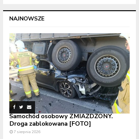
NAJNOWSZE
Samochód osobowy ZMIAŻDŻONY.
Droga zablokowana [FOTO]
7 sierpnia 2026