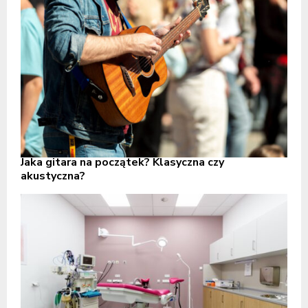
Jaka gitara na początek? Klasyczna czy
akustyczna?