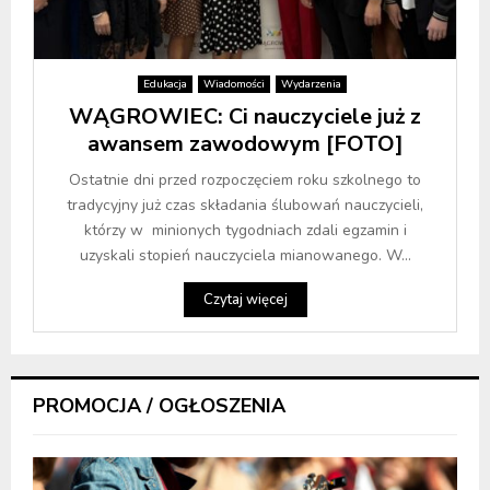
Edukacja
Wiadomości
Wydarzenia
WĄGROWIEC: Ci nauczyciele już z
awansem zawodowym [FOTO]
Ostatnie dni przed rozpoczęciem roku szkolnego to
tradycyjny już czas składania ślubowań nauczycieli,
którzy w minionych tygodniach zdali egzamin i
uzyskali stopień nauczyciela mianowanego. W...
Czytaj więcej
PROMOCJA / OGŁOSZENIA