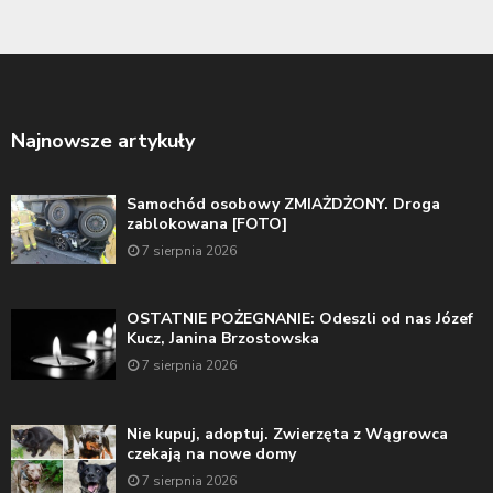
Najnowsze artykuły
Samochód osobowy ZMIAŻDŻONY. Droga
zablokowana [FOTO]
7 sierpnia 2026
OSTATNIE POŻEGNANIE: Odeszli od nas Józef
Kucz, Janina Brzostowska
7 sierpnia 2026
Nie kupuj, adoptuj. Zwierzęta z Wągrowca
czekają na nowe domy
7 sierpnia 2026