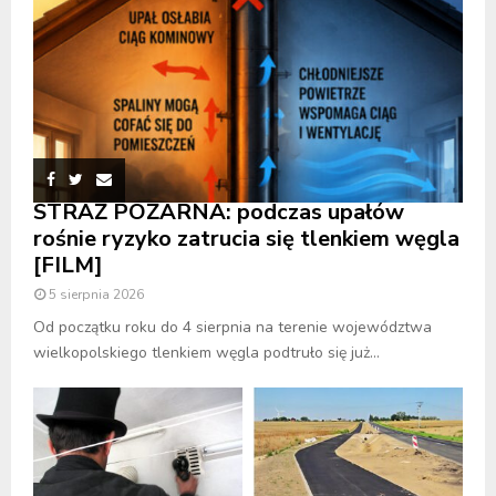
STRAŻ POŻARNA: podczas upałów
rośnie ryzyko zatrucia się tlenkiem węgla
[FILM]
5 sierpnia 2026
Od początku roku do 4 sierpnia na terenie województwa
wielkopolskiego tlenkiem węgla podtruło się już...