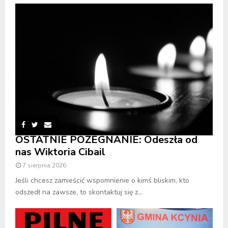
OSTATNIE POŻEGNANIE: Odeszła od
nas Wiktoria Cibail
7 sierpnia 2026
Jeśli chcesz zamieścić wspomnienie o kimś bliskim, kto
odszedł na zawsze, to skontaktuj się z...