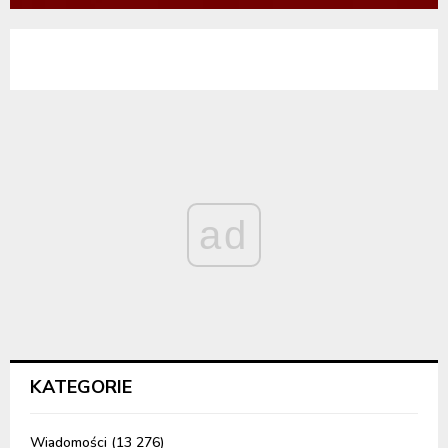
ad
KATEGORIE
Wiadomości
(13 276)