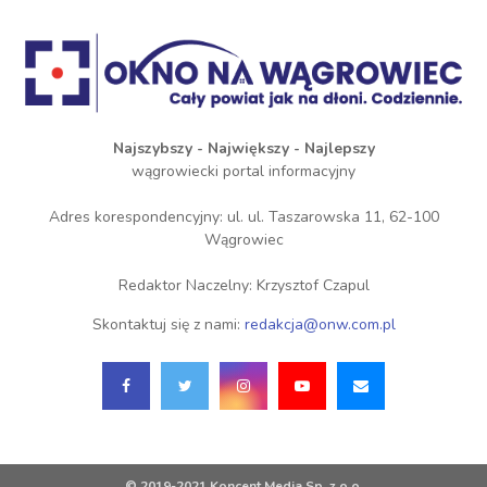
Najszybszy - Największy - Najlepszy
wągrowiecki portal informacyjny
Adres korespondencyjny: ul. ul. Taszarowska 11, 62-100
Wągrowiec
Redaktor Naczelny: Krzysztof Czapul
Skontaktuj się z nami:
redakcja@onw.com.pl
© 2019-2021 Koncent Media Sp. z o.o.