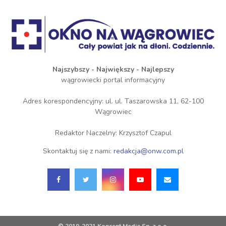
Najszybszy - Największy - Najlepszy
wągrowiecki portal informacyjny
Adres korespondencyjny: ul. ul. Taszarowska 11, 62-100
Wągrowiec
Redaktor Naczelny: Krzysztof Czapul
Skontaktuj się z nami:
redakcja@onw.com.pl
© 2019-2021 Koncent Media Sp. z o.o.