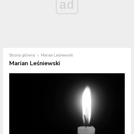
ad
Strona główna
Marian Leśniewski
Marian Leśniewski