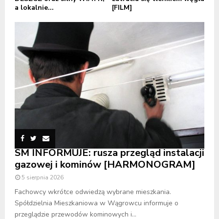
a lokalnie...
[FILM]
SM INFORMUJE: rusza przegląd instalacji
gazowej i kominów [HARMONOGRAM]
5 sierpnia 2026
Fachowcy wkrótce odwiedzą wybrane mieszkania.
Spółdzielnia Mieszkaniowa w Wągrowcu informuje o
przeglądzie przewodów kominowych i...