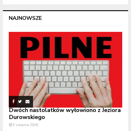
NAJNOWSZE
Dwóch nastolatków wyłowiono z Jeziora
Durowskiego
5 sierpnia 2026