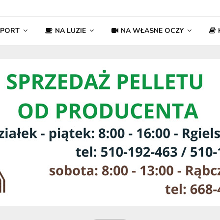
SPORT
NA LUZIE
NA WŁASNE OCZY