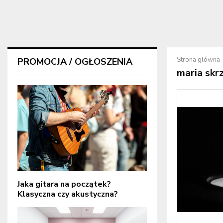
Strona główna
PROMOCJA / OGŁOSZENIA
maria skr
Jaka gitara na początek?
Klasyczna czy akustyczna?