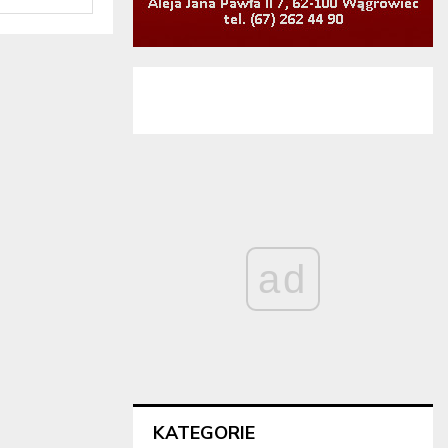
ad
KATEGORIE