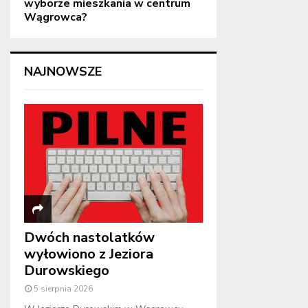
wyborze mieszkania w centrum
Wągrowca?
NAJNOWSZE
Dwóch nastolatków
wyłowiono z Jeziora
Durowskiego
5 sierpnia 2026