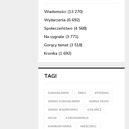
Wiadomości
(13 270)
Wydarzenia
(6 692)
Społeczeństwo
(4 568)
Na sygnale
(3 771)
Gorący temat
(3 518)
Kronika
(1 692)
TAGI
DAMASŁAWEK
ENEA
EPIDEMIA
GMINA DAMASŁAWEK
GMINA SKOKI
GMINA WĄGROWIEC
GOŁAŃCZ
IMGW
KORONAWIRUS
KWARANTANNA
MIEŚCISKO