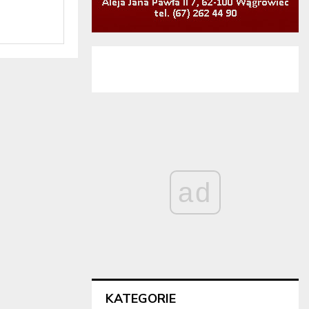
ad
KATEGORIE