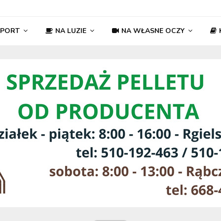
SPORT
NA LUZIE
NA WŁASNE OCZY