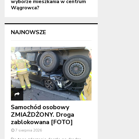
wyborze mieszkania w centrum
Wągrowca?
NAJNOWSZE
Samochód osobowy
ZMIAŻDŻONY. Droga
zablokowana [FOTO]
7 sierpnia 2026