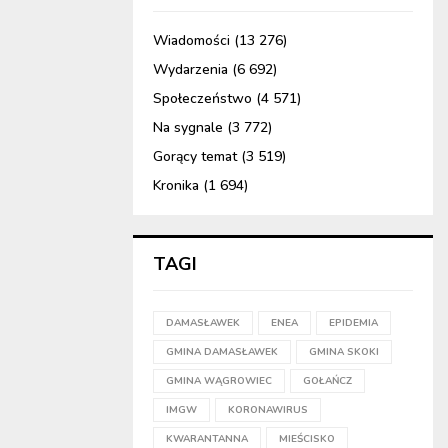
Wiadomości
(13 276)
Wydarzenia
(6 692)
Społeczeństwo
(4 571)
Na sygnale
(3 772)
Gorący temat
(3 519)
Kronika
(1 694)
TAGI
DAMASŁAWEK
ENEA
EPIDEMIA
GMINA DAMASŁAWEK
GMINA SKOKI
GMINA WĄGROWIEC
GOŁAŃCZ
IMGW
KORONAWIRUS
KWARANTANNA
MIEŚCISKO