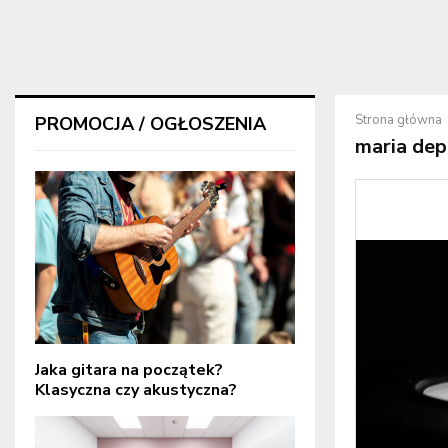
Strona główna
PROMOCJA / OGŁOSZENIA
maria de
Jaka gitara na początek?
Klasyczna czy akustyczna?