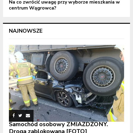
Na co zwrócić uwagę przy wyborze mieszkania w
centrum Wągrowca?
NAJNOWSZE
Samochód osobowy ZMIAŻDŻONY.
Droga zablokowana [FOTO]