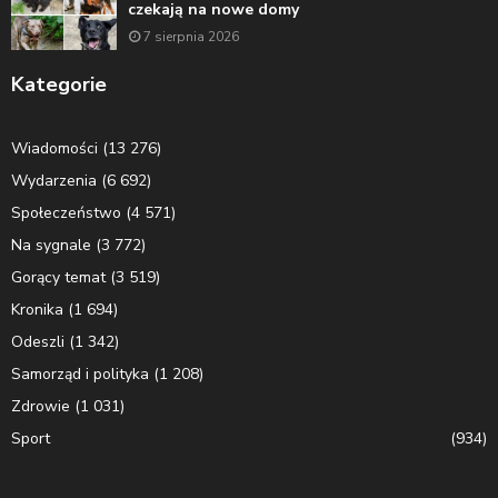
czekają na nowe domy
7 sierpnia 2026
Kategorie
Wiadomości
(13 276)
Wydarzenia
(6 692)
Społeczeństwo
(4 571)
Na sygnale
(3 772)
Gorący temat
(3 519)
Kronika
(1 694)
Odeszli
(1 342)
Samorząd i polityka
(1 208)
Zdrowie
(1 031)
Sport
(934)