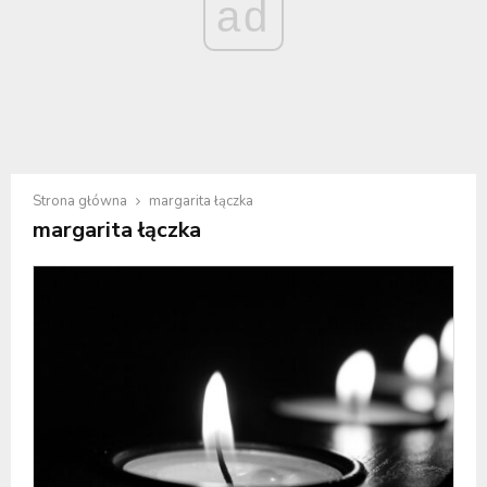
ad
Strona główna
margarita łączka
margarita łączka