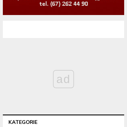
ad
KATEGORIE