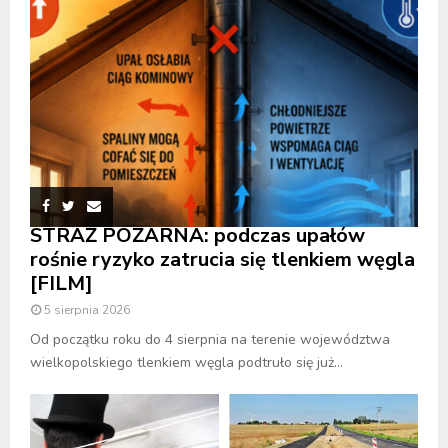
STRAŻ POŻARNA: podczas upałów
rośnie ryzyko zatrucia się tlenkiem węgla
[FILM]
5 sierpnia 2026
Od początku roku do 4 sierpnia na terenie województwa
wielkopolskiego tlenkiem węgla podtruło się już...