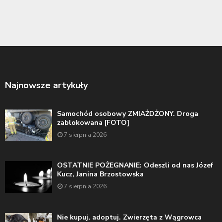
Najnowsze artykuły
Samochód osobowy ZMIAŻDŻONY. Droga
zablokowana [FOTO]
7 sierpnia 2026
OSTATNIE POŻEGNANIE: Odeszli od nas Józef
Kucz, Janina Brzostowska
7 sierpnia 2026
Nie kupuj, adoptuj. Zwierzęta z Wągrowca