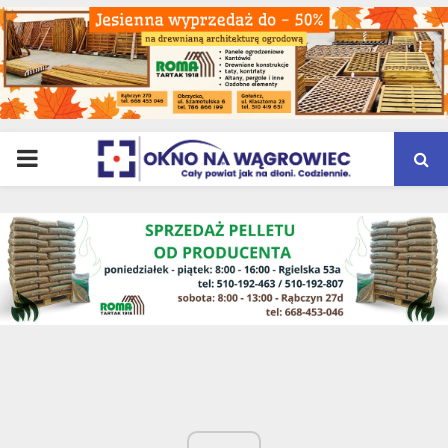
PRIMARY
MENU