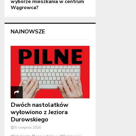
wyborze mieszkania w centrum
Wągrowca?
NAJNOWSZE
Dwóch nastolatków
wyłowiono z Jeziora
Durowskiego
5 sierpnia 2026