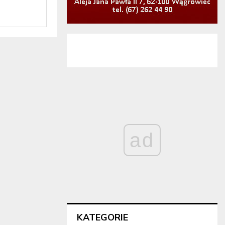
ad
KATEGORIE