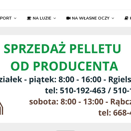
SPORT
NA LUZIE
NA WŁASNE OCZY