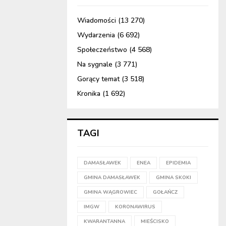
Wiadomości
(13 270)
Wydarzenia
(6 692)
Społeczeństwo
(4 568)
Na sygnale
(3 771)
Gorący temat
(3 518)
Kronika
(1 692)
TAGI
DAMASŁAWEK
ENEA
EPIDEMIA
GMINA DAMASŁAWEK
GMINA SKOKI
GMINA WĄGROWIEC
GOŁAŃCZ
IMGW
KORONAWIRUS
KWARANTANNA
MIEŚCISKO