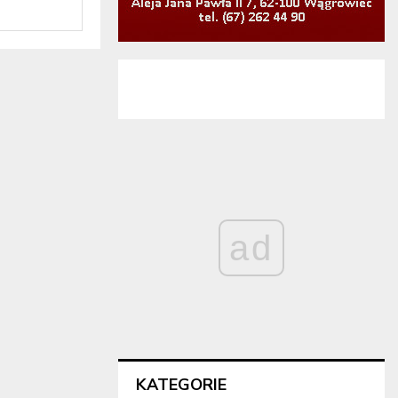
ad
KATEGORIE