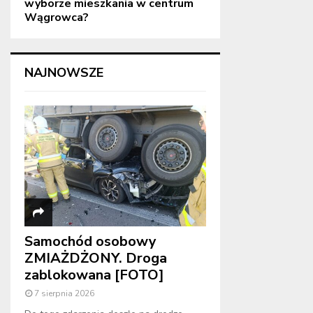
wyborze mieszkania w centrum
Wągrowca?
NAJNOWSZE
Samochód osobowy
ZMIAŻDŻONY. Droga
zablokowana [FOTO]
7 sierpnia 2026