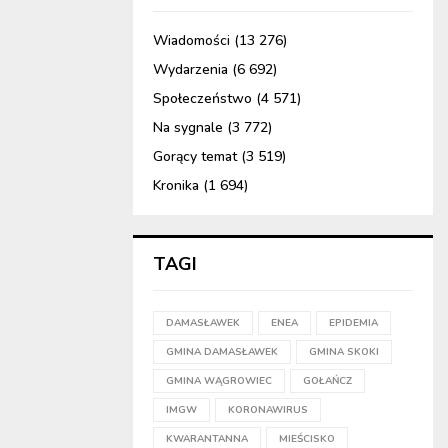
Wiadomości
(13 276)
Wydarzenia
(6 692)
Społeczeństwo
(4 571)
Na sygnale
(3 772)
Gorący temat
(3 519)
Kronika
(1 694)
TAGI
DAMASŁAWEK
ENEA
EPIDEMIA
GMINA DAMASŁAWEK
GMINA SKOKI
GMINA WĄGROWIEC
GOŁAŃCZ
IMGW
KORONAWIRUS
KWARANTANNA
MIEŚCISKO