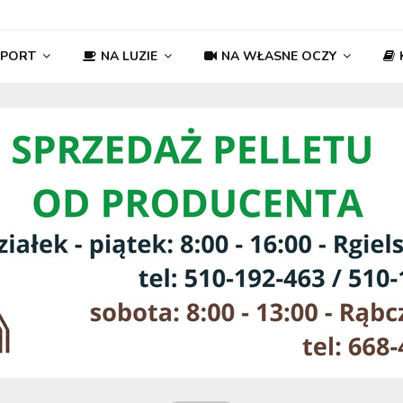
SPORT
NA LUZIE
NA WŁASNE OCZY