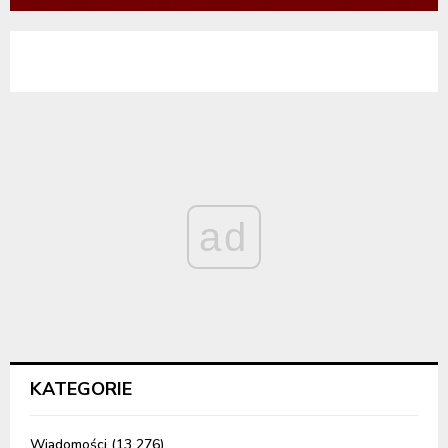
ad
KATEGORIE
Wiadomości
(13 276)