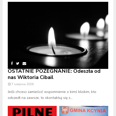
OSTATNIE POŻEGNANIE: Odeszła od
nas Wiktoria Cibail
7 sierpnia 2026
Jeśli chcesz zamieścić wspomnienie o kimś bliskim, kto
odszedł na zawsze, to skontaktuj się z...