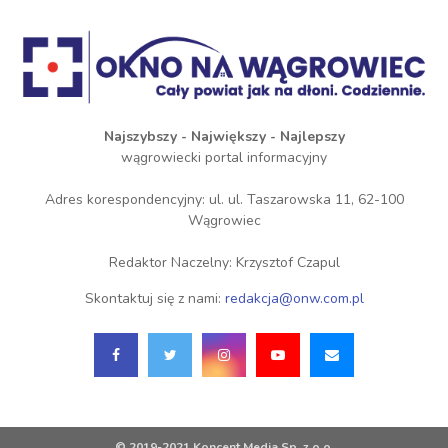
Najszybszy - Największy - Najlepszy
wągrowiecki portal informacyjny
Adres korespondencyjny: ul. ul. Taszarowska 11, 62-100
Wągrowiec
Redaktor Naczelny: Krzysztof Czapul
Skontaktuj się z nami:
redakcja@onw.com.pl
© 2019-2021 Koncent Media Sp. z o.o.