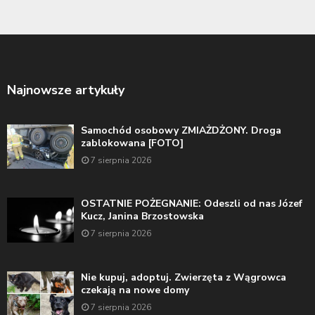
Najnowsze artykuły
Samochód osobowy ZMIAŻDŻONY. Droga
zablokowana [FOTO]
7 sierpnia 2026
OSTATNIE POŻEGNANIE: Odeszli od nas Józef
Kucz, Janina Brzostowska
7 sierpnia 2026
Nie kupuj, adoptuj. Zwierzęta z Wągrowca
czekają na nowe domy
7 sierpnia 2026