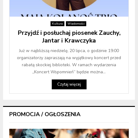
Kultura
Wiadomości
Przyjdź i posłuchaj piosenek Zauchy,
Jantar i Krawczyka
Już w najbliższą niedzielę, 20 lipca, o godzinie 19:00
organizatorzy zapraszają na wyjątkowy koncert przed
rabatą skockiej biblioteki. W ramach wydarzenia
„Koncert Wspomnień” będzie można...
Czytaj więcej
PROMOCJA / OGŁOSZENIA