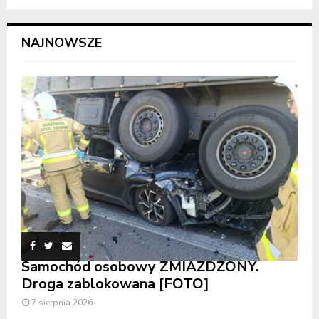
NAJNOWSZE
Samochód osobowy ZMIAŻDŻONY.
Droga zablokowana [FOTO]
7 sierpnia 2026