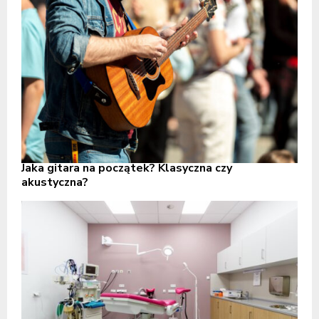
Jaka gitara na początek? Klasyczna czy
akustyczna?