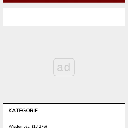
ad
KATEGORIE
Wiadomości
(13 276)