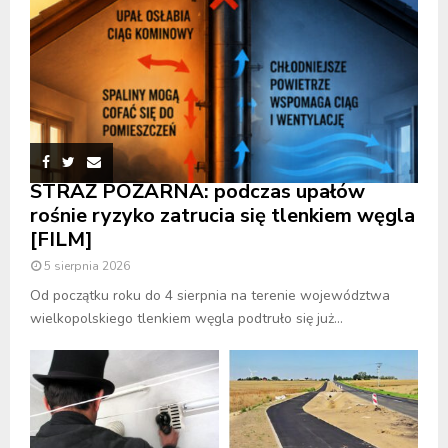
STRAŻ POŻARNA: podczas upałów
rośnie ryzyko zatrucia się tlenkiem węgla
[FILM]
5 sierpnia 2026
Od początku roku do 4 sierpnia na terenie województwa
wielkopolskiego tlenkiem węgla podtruło się już...