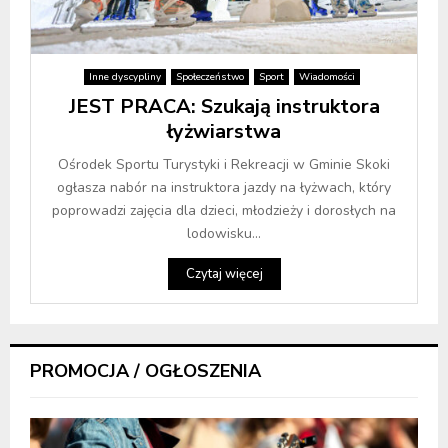
Inne dyscypliny
Społeczeństwo
Sport
Wiadomości
JEST PRACA: Szukają instruktora
łyżwiarstwa
Ośrodek Sportu Turystyki i Rekreacji w Gminie Skoki
ogłasza nabór na instruktora jazdy na łyżwach, który
poprowadzi zajęcia dla dzieci, młodzieży i dorosłych na
lodowisku...
Czytaj więcej
PROMOCJA / OGŁOSZENIA