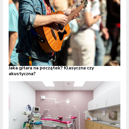
Jaka gitara na początek? Klasyczna czy
akustyczna?