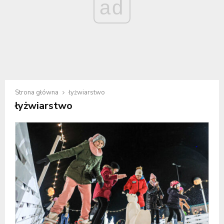
ad
Strona główna
łyżwiarstwo
łyżwiarstwo