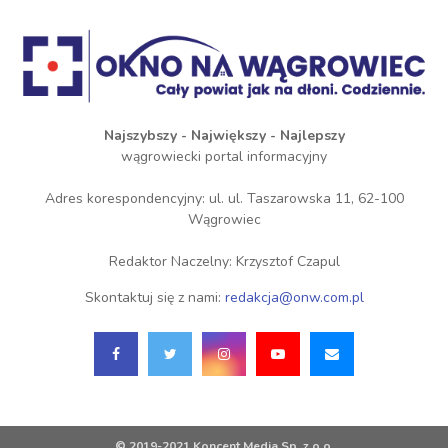
Najszybszy - Największy - Najlepszy
wągrowiecki portal informacyjny
Adres korespondencyjny: ul. ul. Taszarowska 11, 62-100
Wągrowiec
Redaktor Naczelny: Krzysztof Czapul
Skontaktuj się z nami:
redakcja@onw.com.pl
© 2019-2021 Koncent Media Sp. z o.o.