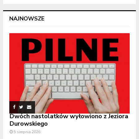
NAJNOWSZE
Dwóch nastolatków wyłowiono z Jeziora
Durowskiego
5 sierpnia 2026