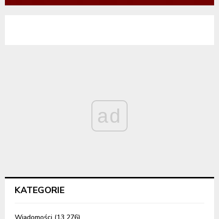
ad
KATEGORIE
Wiadomości
(13 276)