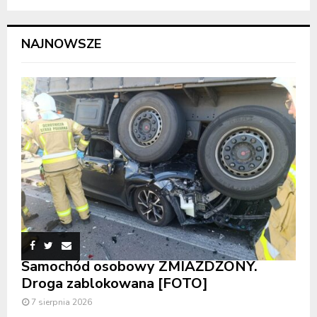
NAJNOWSZE
Samochód osobowy ZMIAŻDŻONY.
Droga zablokowana [FOTO]
7 sierpnia 2026