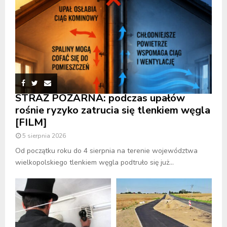
STRAŻ POŻARNA: podczas upałów
rośnie ryzyko zatrucia się tlenkiem węgla
[FILM]
5 sierpnia 2026
Od początku roku do 4 sierpnia na terenie województwa
wielkopolskiego tlenkiem węgla podtruło się już...