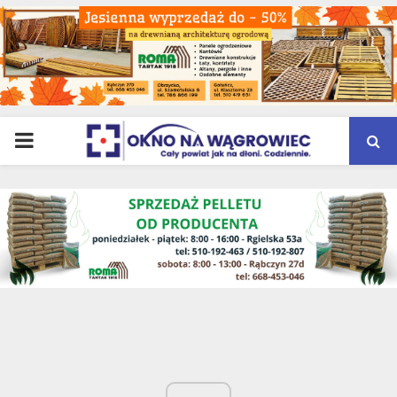
PRIMARY
MENU