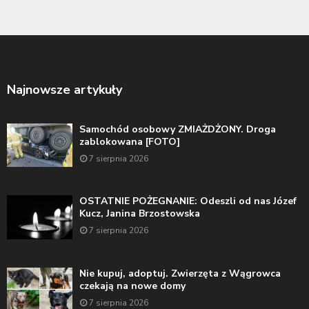
Najnowsze artykuły
Samochód osobowy ZMIAŻDŻONY. Droga
zablokowana [FOTO]
7 sierpnia 2026
OSTATNIE POŻEGNANIE: Odeszli od nas Józef
Kucz, Janina Brzostowska
7 sierpnia 2026
Nie kupuj, adoptuj. Zwierzęta z Wągrowca
czekają na nowe domy
7 sierpnia 2026