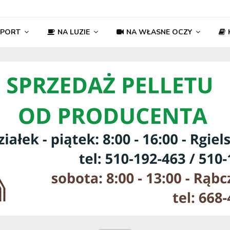
SPORT
NA LUZIE
NA WŁASNE OCZY