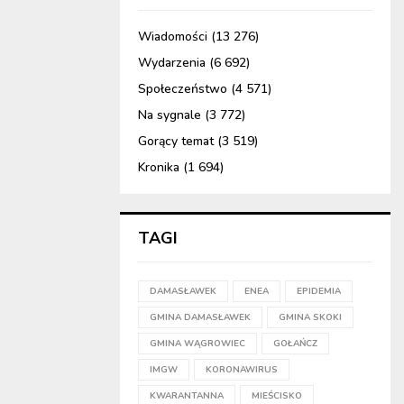
Wiadomości
(13 276)
Wydarzenia
(6 692)
Społeczeństwo
(4 571)
Na sygnale
(3 772)
Gorący temat
(3 519)
Kronika
(1 694)
TAGI
DAMASŁAWEK
ENEA
EPIDEMIA
GMINA DAMASŁAWEK
GMINA SKOKI
GMINA WĄGROWIEC
GOŁAŃCZ
IMGW
KORONAWIRUS
KWARANTANNA
MIEŚCISKO