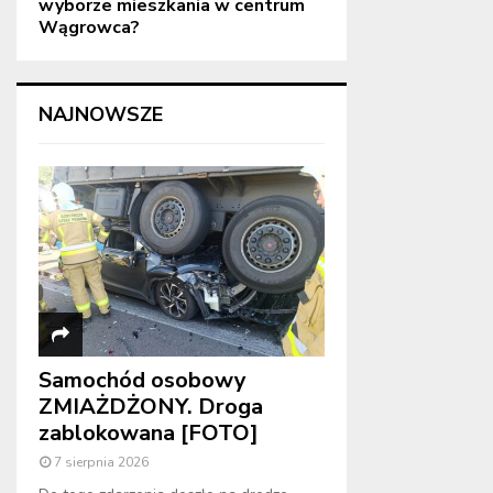
wyborze mieszkania w centrum
Wągrowca?
NAJNOWSZE
Samochód osobowy
ZMIAŻDŻONY. Droga
zablokowana [FOTO]
7 sierpnia 2026