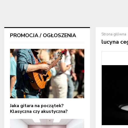
Strona główna
PROMOCJA / OGŁOSZENIA
lucyna ce
Jaka gitara na początek?
Klasyczna czy akustyczna?