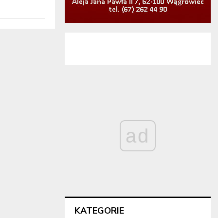
ad
KATEGORIE