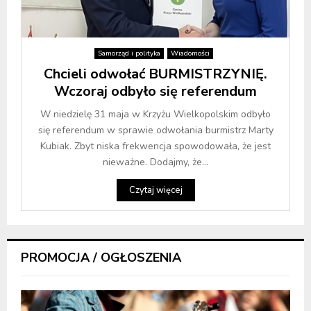
Samorząd i polityka
Wiadomości
Chcieli odwołać BURMISTRZYNIĘ.
Wczoraj odbyło się referendum
W niedzielę 31 maja w Krzyżu Wielkopolskim odbyło
się referendum w sprawie odwołania burmistrz Marty
Kubiak. Zbyt niska frekwencja spowodowała, że jest
nieważne. Dodajmy, że...
Czytaj więcej
PROMOCJA / OGŁOSZENIA