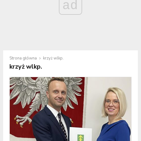
ad
Strona główna
krzyż wlkp.
krzyż wlkp.