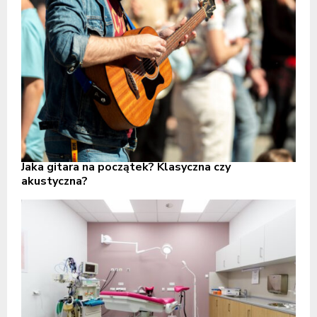
Jaka gitara na początek? Klasyczna czy
akustyczna?