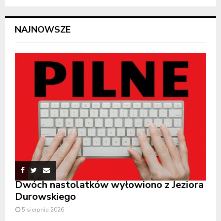
NAJNOWSZE
Dwóch nastolatków wyłowiono z Jeziora
Durowskiego
5 sierpnia 2026