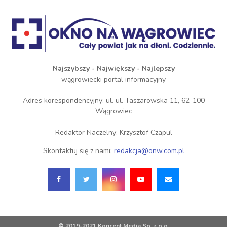
Najszybszy - Największy - Najlepszy
wągrowiecki portal informacyjny
Adres korespondencyjny: ul. ul. Taszarowska 11, 62-100
Wągrowiec
Redaktor Naczelny: Krzysztof Czapul
Skontaktuj się z nami:
redakcja@onw.com.pl
© 2019-2021 Koncent Media Sp. z o.o.