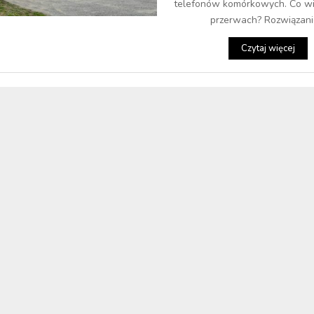
telefonów komórkowych. Co wię
przerwach? Rozwiązanie
Czytaj więcej