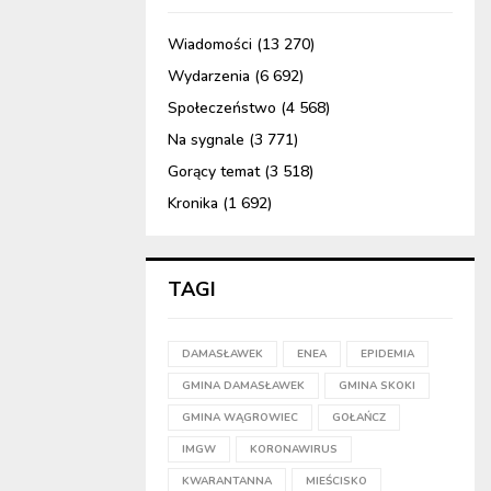
Wiadomości
(13 270)
Wydarzenia
(6 692)
Społeczeństwo
(4 568)
Na sygnale
(3 771)
Gorący temat
(3 518)
Kronika
(1 692)
TAGI
DAMASŁAWEK
ENEA
EPIDEMIA
GMINA DAMASŁAWEK
GMINA SKOKI
GMINA WĄGROWIEC
GOŁAŃCZ
IMGW
KORONAWIRUS
KWARANTANNA
MIEŚCISKO