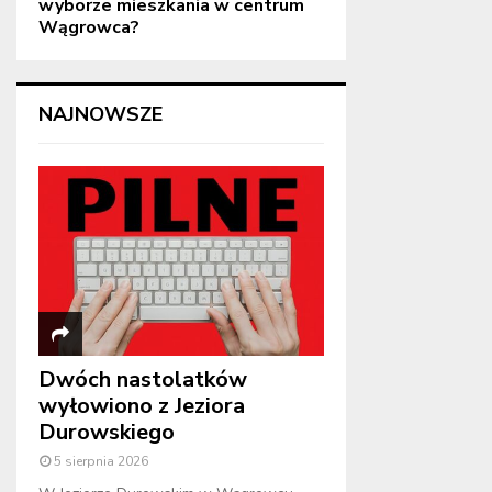
wyborze mieszkania w centrum
Wągrowca?
NAJNOWSZE
Dwóch nastolatków
wyłowiono z Jeziora
Durowskiego
5 sierpnia 2026