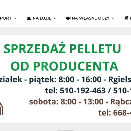
SPORT
NA LUZIE
NA WŁASNE OCZY