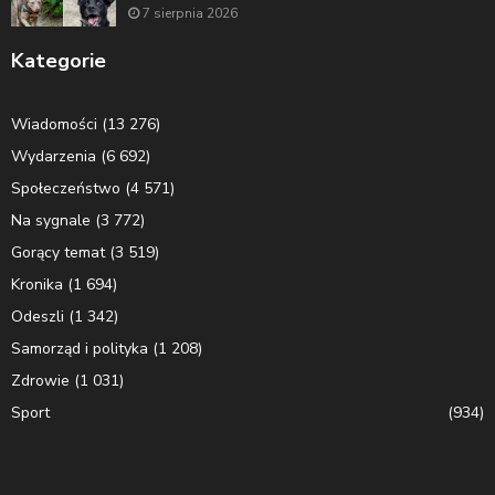
7 sierpnia 2026
Kategorie
Wiadomości
(13 276)
Wydarzenia
(6 692)
Społeczeństwo
(4 571)
Na sygnale
(3 772)
Gorący temat
(3 519)
Kronika
(1 694)
Odeszli
(1 342)
Samorząd i polityka
(1 208)
Zdrowie
(1 031)
Sport
(934)