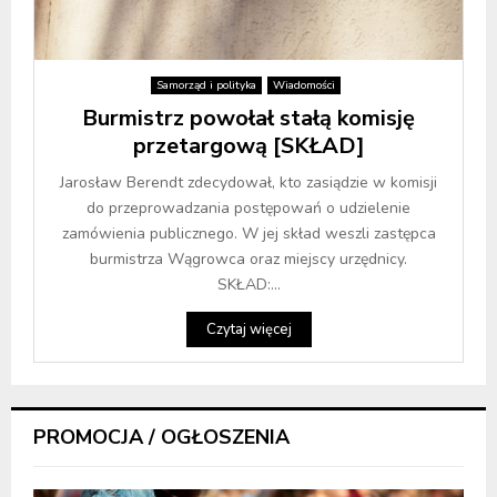
Samorząd i polityka
Wiadomości
Burmistrz powołał stałą komisję
przetargową [SKŁAD]
Jarosław Berendt zdecydował, kto zasiądzie w komisji
do przeprowadzania postępowań o udzielenie
zamówienia publicznego. W jej skład weszli zastępca
burmistrza Wągrowca oraz miejscy urzędnicy.
SKŁAD:...
Czytaj więcej
PROMOCJA / OGŁOSZENIA