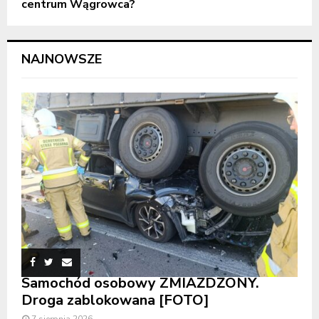
centrum Wągrowca?
NAJNOWSZE
Samochód osobowy ZMIAŻDŻONY.
Droga zablokowana [FOTO]
7 sierpnia 2026