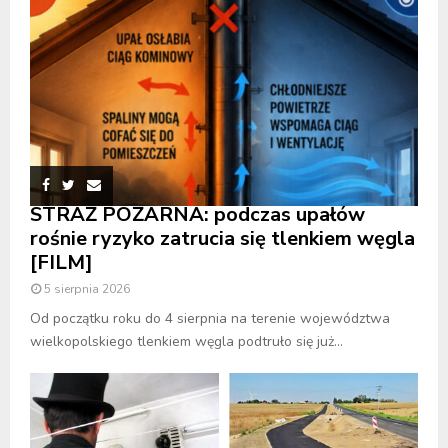
STRAŻ POŻARNA: podczas upałów
rośnie ryzyko zatrucia się tlenkiem węgla
[FILM]
5 sierpnia 2026
Od początku roku do 4 sierpnia na terenie województwa
wielkopolskiego tlenkiem węgla podtruło się już...