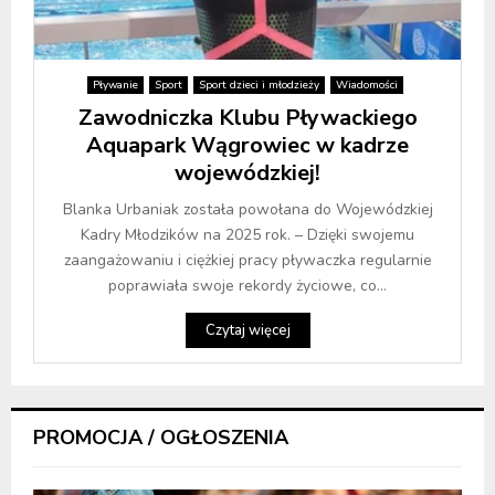
Pływanie
Sport
Sport dzieci i młodzieży
Wiadomości
Zawodniczka Klubu Pływackiego
Aquapark Wągrowiec w kadrze
wojewódzkiej!
Blanka Urbaniak została powołana do Wojewódzkiej
Kadry Młodzików na 2025 rok. – Dzięki swojemu
zaangażowaniu i ciężkiej pracy pływaczka regularnie
poprawiała swoje rekordy życiowe, co...
Czytaj więcej
PROMOCJA / OGŁOSZENIA