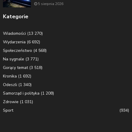
5 sierpnia 2026
Kategorie
Wiadomości
(13 270)
Wydarzenia
(6 692)
Społeczeństwo
(4 568)
Na sygnale
(3 771)
Gorący temat
(3 518)
Kronika
(1 692)
Odeszli
(1 340)
Samorząd i polityka
(1 208)
Zdrowie
(1 031)
Sport
(934)