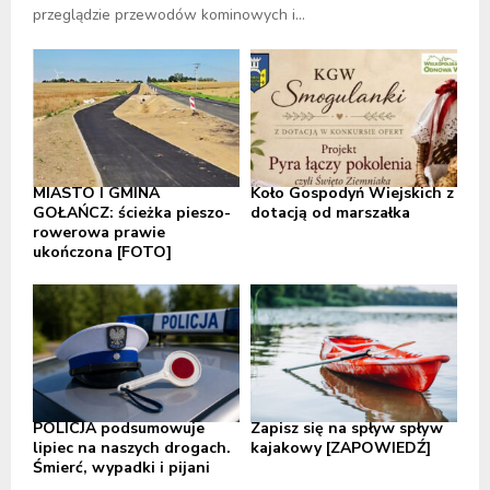
przeglądzie przewodów kominowych i...
MIASTO I GMINA
Koło Gospodyń Wiejskich z
GOŁAŃCZ: ścieżka pieszo-
dotacją od marszałka
rowerowa prawie
ukończona [FOTO]
POLICJA podsumowuje
Zapisz się na spływ spływ
lipiec na naszych drogach.
kajakowy [ZAPOWIEDŹ]
Śmierć, wypadki i pijani