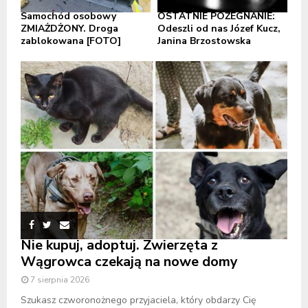
Samochód osobowy
OSTATNIE POŻEGNANIE:
ZMIAŻDŻONY. Droga
Odeszli od nas Józef Kucz,
zablokowana [FOTO]
Janina Brzostowska
Nie kupuj, adoptuj. Zwierzęta z
Wągrowca czekają na nowe domy
7 sierpnia 2026
Szukasz czworonożnego przyjaciela, który obdarzy Cię