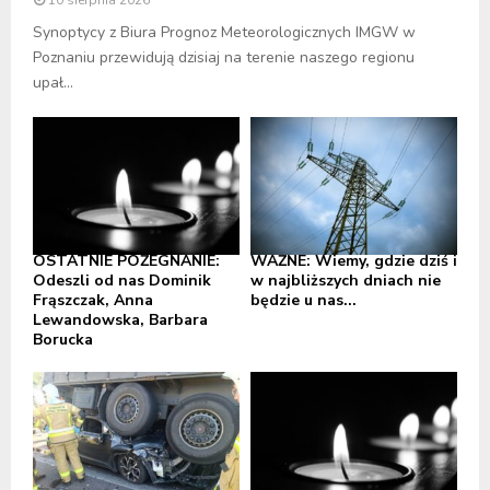
Synoptycy z Biura Prognoz Meteorologicznych IMGW w
Poznaniu przewidują dzisiaj na terenie naszego regionu
upał...
OSTATNIE POŻEGNANIE:
WAŻNE: Wiemy, gdzie dziś i
Odeszli od nas Dominik
w najbliższych dniach nie
Frąszczak, Anna
będzie u nas...
Lewandowska, Barbara
Borucka