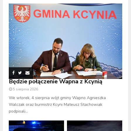
Będzie połączenie Wapna z Kcynią
5 sierpnia 2026
We wtorek, 4 sierpnia wójt gminy Wapno Agnieszka
Walczak oraz burmistrz Kcyni Mateusz Stachowiak
podpisali...