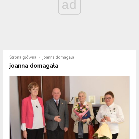
ad
Strona główna
joanna domagała
joanna domagała