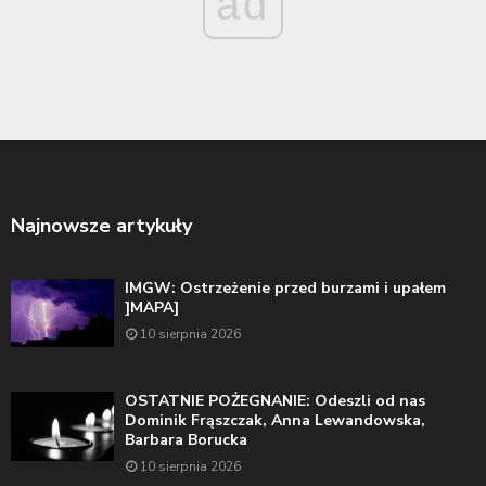
ad
Najnowsze artykuły
IMGW: Ostrzeżenie przed burzami i upałem
]MAPA]
10 sierpnia 2026
OSTATNIE POŻEGNANIE: Odeszli od nas
Dominik Frąszczak, Anna Lewandowska,
Barbara Borucka
10 sierpnia 2026