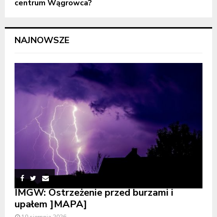
centrum Wągrowca?
NAJNOWSZE
IMGW: Ostrzeżenie przed burzami i
upałem ]MAPA]
10 sierpnia 2026