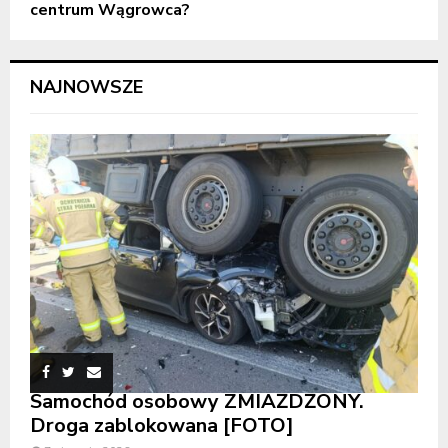
centrum Wągrowca?
NAJNOWSZE
Samochód osobowy ZMIAŻDŻONY.
Droga zablokowana [FOTO]