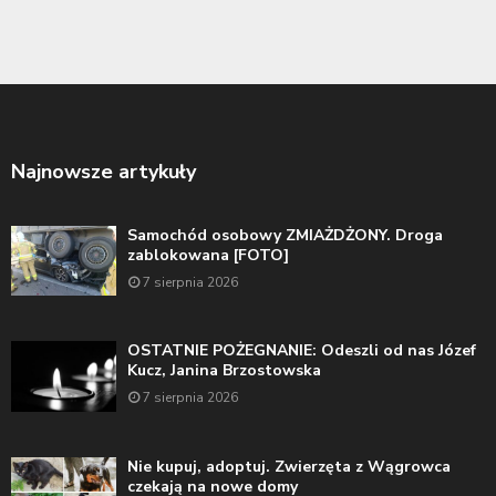
Najnowsze artykuły
Samochód osobowy ZMIAŻDŻONY. Droga
zablokowana [FOTO]
7 sierpnia 2026
OSTATNIE POŻEGNANIE: Odeszli od nas Józef
Kucz, Janina Brzostowska
7 sierpnia 2026
Nie kupuj, adoptuj. Zwierzęta z Wągrowca
czekają na nowe domy