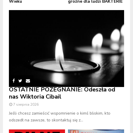
Wieku
groźne dla ludzi BAKTERIE
OSTATNIE POŻEGNANIE: Odeszła od
nas Wiktoria Cibail
7 sierpnia 2026
Jeśli chcesz zamieścić wspomnienie o kimś bliskim, kto
odszedł na zawsze, to skontaktuj się z...