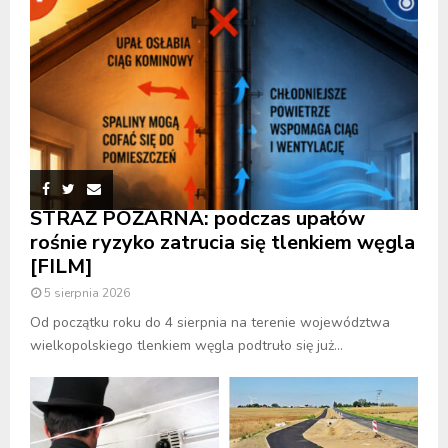
STRAŻ POŻARNA: podczas upałów
rośnie ryzyko zatrucia się tlenkiem węgla
[FILM]
5 sierpnia 2026
Od początku roku do 4 sierpnia na terenie województwa
wielkopolskiego tlenkiem węgla podtruło się już...