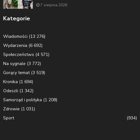
7 sierpnia 2026
Kategorie
Wiadomości
(13 276)
Wydarzenia
(6 692)
Społeczeństwo
(4 571)
Na sygnale
(3 772)
Gorący temat
(3 519)
Kronika
(1 694)
Odeszli
(1 342)
Samorząd i polityka
(1 208)
Zdrowie
(1 031)
Sport
(934)