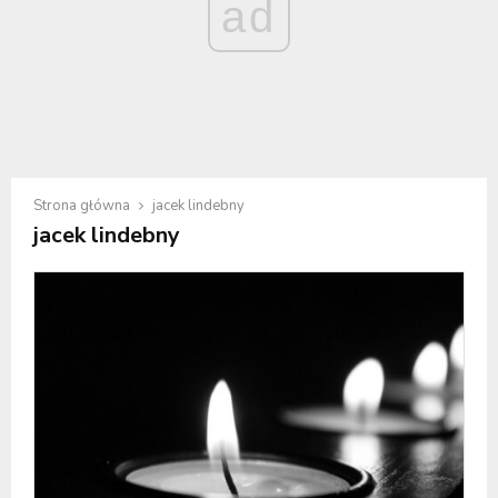
ad
Strona główna
jacek lindebny
jacek lindebny