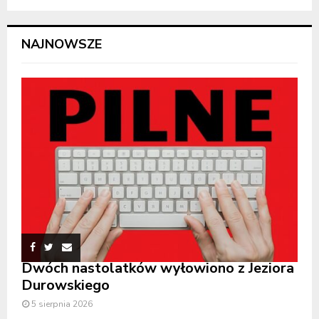
NAJNOWSZE
Dwóch nastolatków wyłowiono z Jeziora
Durowskiego
5 sierpnia 2026