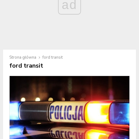
ad
Strona główna
ford transit
ford transit