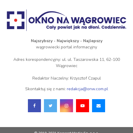
Najszybszy - Największy - Najlepszy
wągrowiecki portal informacyjny
Adres korespondencyjny: ul. ul. Taszarowska 11, 62-100
Wągrowiec
Redaktor Naczelny: Krzysztof Czapul
Skontaktuj się z nami:
redakcja@onw.com.pl
© 2019-2021 Koncent Media Sp. z o.o.