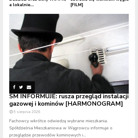
a lokalnie...
[FILM]
SM INFORMUJE: rusza przegląd instalacji
gazowej i kominów [HARMONOGRAM]
5 sierpnia 2026
Fachowcy wkrótce odwiedzą wybrane mieszkania.
Spółdzielnia Mieszkaniowa w Wągrowcu informuje o
przeglądzie przewodów kominowych i...