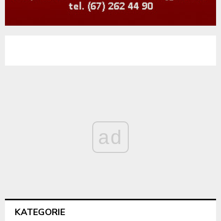
ad
KATEGORIE