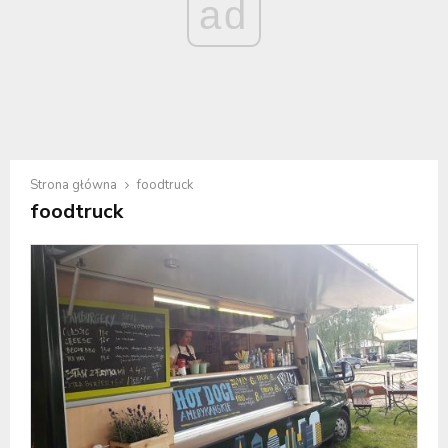
ad
Strona główna
foodtruck
foodtruck