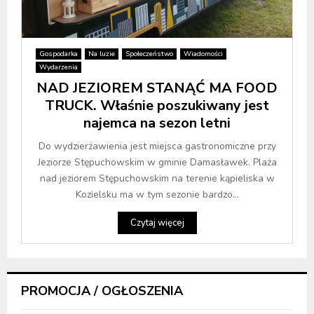
Gospodarka
Na luzie
Społeczeństwo
Wiadomości
Wydarzenia
NAD JEZIOREM STANĄĆ MA FOOD
TRUCK. Właśnie poszukiwany jest
najemca na sezon letni
Do wydzierżawienia jest miejsca gastronomiczne przy
Jeziorze Stępuchowskim w gminie Damasławek. Plaża
nad jeziorem Stępuchowskim na terenie kąpieliska w
Kozielsku ma w tym sezonie bardzo...
Czytaj więcej
PROMOCJA / OGŁOSZENIA