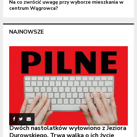
Na co zwrócić uwagę przy wyborze mieszkania w
centrum Wągrowca?
NAJNOWSZE
Dwóch nastolatków wyłowiono z Jeziora
Durowskiego. Trwa walka o ich życie