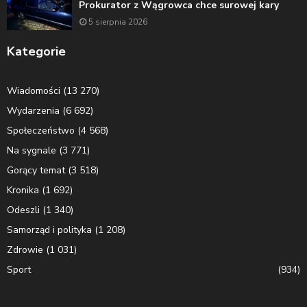
Prokurator z Wągrowca chce surowej kary
5 sierpnia 2026
Kategorie
Wiadomości
(13 270)
Wydarzenia
(6 692)
Społeczeństwo
(4 568)
Na sygnale
(3 771)
Gorący temat
(3 518)
Kronika
(1 692)
Odeszli
(1 340)
Samorząd i polityka
(1 208)
Zdrowie
(1 031)
Sport
(934)