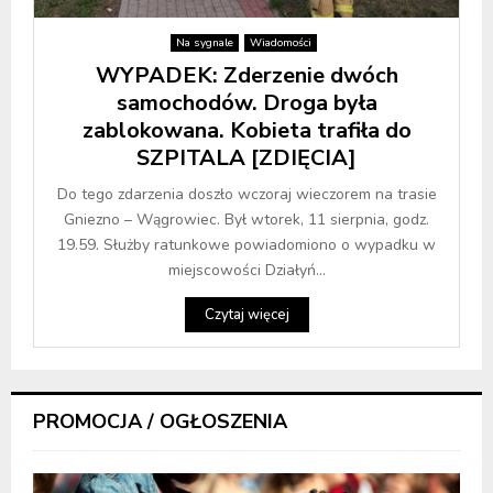
Na sygnale
Wiadomości
WYPADEK: Zderzenie dwóch
samochodów. Droga była
zablokowana. Kobieta trafiła do
SZPITALA [ZDIĘCIA]
Do tego zdarzenia doszło wczoraj wieczorem na trasie
Gniezno – Wągrowiec. Był wtorek, 11 sierpnia, godz.
19.59. Służby ratunkowe powiadomiono o wypadku w
miejscowości Działyń...
Czytaj więcej
PROMOCJA / OGŁOSZENIA