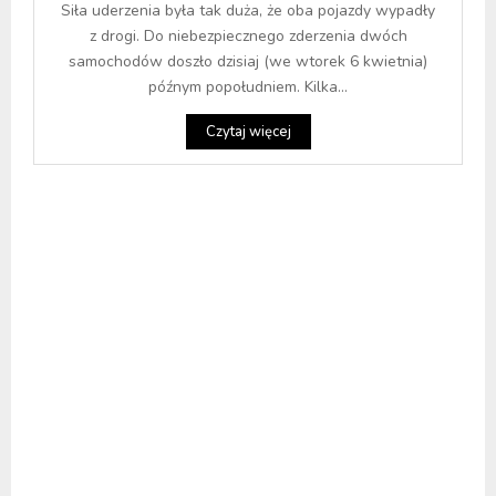
Siła uderzenia była tak duża, że oba pojazdy wypadły
z drogi. Do niebezpiecznego zderzenia dwóch
samochodów doszło dzisiaj (we wtorek 6 kwietnia)
późnym popołudniem. Kilka...
Czytaj więcej