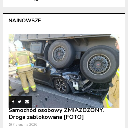
NAJNOWSZE
Samochód osobowy ZMIAŻDŻONY.
Droga zablokowana [FOTO]
7 sierpnia 2026