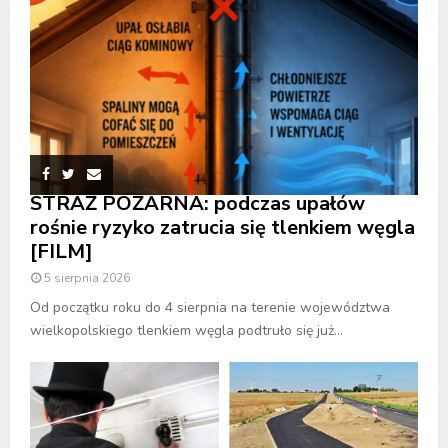
STRAŻ POŻARNA: podczas upałów
rośnie ryzyko zatrucia się tlenkiem węgla
[FILM]
5 sierpnia 2026
Od początku roku do 4 sierpnia na terenie województwa
wielkopolskiego tlenkiem węgla podtruło się już...