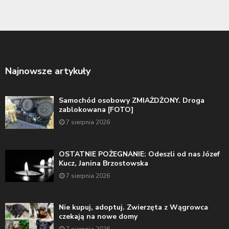
Najnowsze artykuły
Samochód osobowy ZMIAŻDŻONY. Droga
zablokowana [FOTO]
7 sierpnia 2026
OSTATNIE POŻEGNANIE: Odeszli od nas Józef
Kucz, Janina Brzostowska
7 sierpnia 2026
Nie kupuj, adoptuj. Zwierzęta z Wągrowca
czekają na nowe domy
7 sierpnia 2026