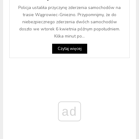
Policja ustaliła przyczynę zderzenia samochodów na
trasie Wągrowiec-Gniezno. Przypomnijmy, że do
niebezpiecznego zderzenia dwóch samochodów
doszło we wtorek 6 kwietnia późnym popołudniem.
Kilka minut po...
Czytaj więcej
ad