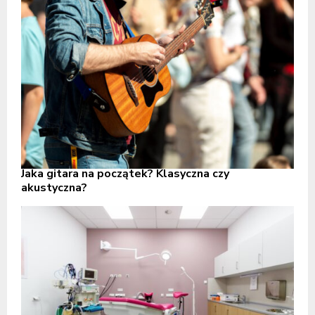
Jaka gitara na początek? Klasyczna czy
akustyczna?