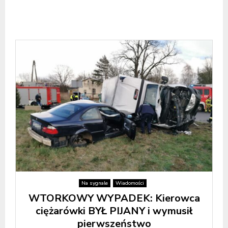
Na sygnale
Wiadomości
WTORKOWY WYPADEK: Kierowca
ciężarówki BYŁ PIJANY i wymusił
pierwszeństwo