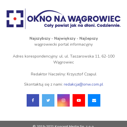
Najszybszy - Największy - Najlepszy
wągrowiecki portal informacyjny
Adres korespondencyjny: ul. ul. Taszarowska 11, 62-100
Wągrowiec
Redaktor Naczelny: Krzysztof Czapul
Skontaktuj się z nami:
redakcja@onw.com.pl
© 2019-2021 Koncent Media Sp. z o.o.