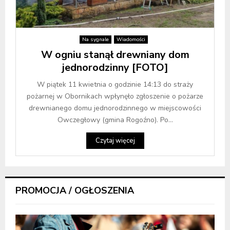
Na sygnale
Wiadomości
W ogniu stanął drewniany dom
jednorodzinny [FOTO]
W piątek 11 kwietnia o godzinie 14:13 do straży
pożarnej w Obornikach wpłynęło zgłoszenie o pożarze
drewnianego domu jednorodzinnego w miejscowości
Owczegłowy (gmina Rogoźno). Po...
Czytaj więcej
PROMOCJA / OGŁOSZENIA