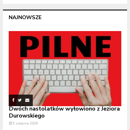
NAJNOWSZE
Dwóch nastolatków wyłowiono z Jeziora
Durowskiego
5 sierpnia 2026