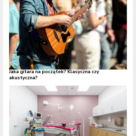
Jaka gitara na początek? Klasyczna czy
akustyczna?