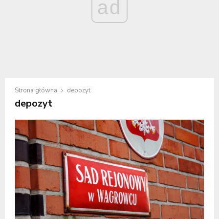
ad
Strona główna
depozyt
depozyt