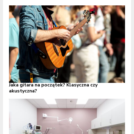
Jaka gitara na początek? Klasyczna czy
akustyczna?