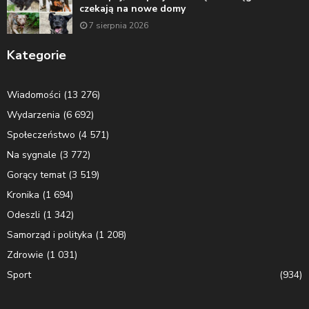
czekają na nowe domy
7 sierpnia 2026
Kategorie
Wiadomości
(13 276)
Wydarzenia
(6 692)
Społeczeństwo
(4 571)
Na sygnale
(3 772)
Gorący temat
(3 519)
Kronika
(1 694)
Odeszli
(1 342)
Samorząd i polityka
(1 208)
Zdrowie
(1 031)
Sport
(934)