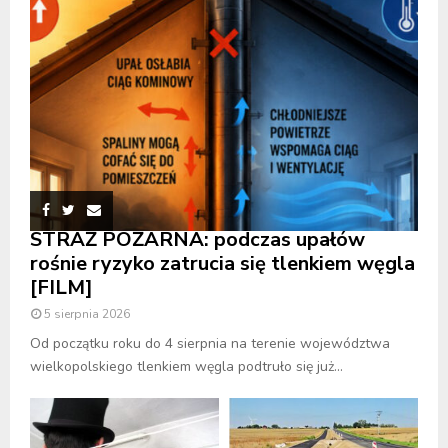
STRAŻ POŻARNA: podczas upałów
rośnie ryzyko zatrucia się tlenkiem węgla
[FILM]
5 sierpnia 2026
Od początku roku do 4 sierpnia na terenie województwa
wielkopolskiego tlenkiem węgla podtruło się już...