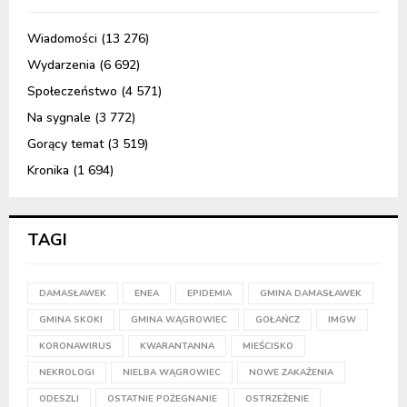
Wiadomości
(13 276)
Wydarzenia
(6 692)
Społeczeństwo
(4 571)
Na sygnale
(3 772)
Gorący temat
(3 519)
Kronika
(1 694)
TAGI
DAMASŁAWEK
ENEA
EPIDEMIA
GMINA DAMASŁAWEK
GMINA SKOKI
GMINA WĄGROWIEC
GOŁAŃCZ
IMGW
KORONAWIRUS
KWARANTANNA
MIEŚCISKO
NEKROLOGI
NIELBA WĄGROWIEC
NOWE ZAKAŻENIA
ODESZLI
OSTATNIE POŻEGNANIE
OSTRZEŻENIE