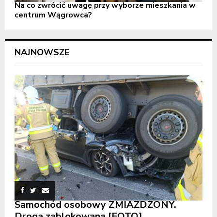
Na co zwrócić uwagę przy wyborze mieszkania w
centrum Wągrowca?
NAJNOWSZE
Samochód osobowy ZMIAŻDŻONY.
Droga zablokowana [FOTO]