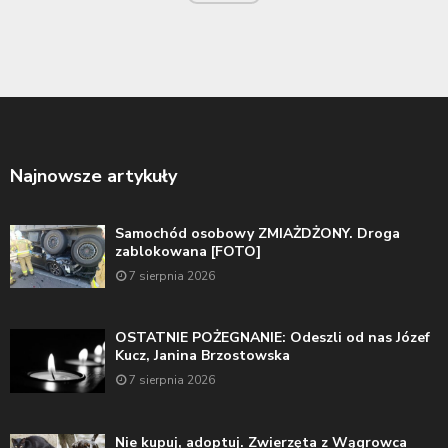
Najnowsze artykuły
Samochód osobowy ZMIAŻDŻONY. Droga
zablokowana [FOTO]
7 sierpnia 2026
OSTATNIE POŻEGNANIE: Odeszli od nas Józef
Kucz, Janina Brzostowska
7 sierpnia 2026
Nie kupuj, adoptuj. Zwierzęta z Wągrowca