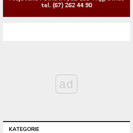
ad
KATEGORIE