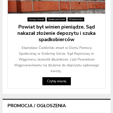
Gorący temat
Społeczeństwo
Wiadomości
Powiat był winien pieniądze. Sąd
nakazał złożenie depozytu i szuka
spadkobierców
Stanisław Ćwikliński zmarł w Domu Pomocy
Społecznej w Srebrnej Górze. Sąd Rejonowy w
Wągrowcu zezwolił dłużnikowi, czyli Powiatowi
Wągrowieckiemu na złożenie do depozytu sądowego
kwoty...
Czytaj więcej
PROMOCJA / OGŁOSZENIA