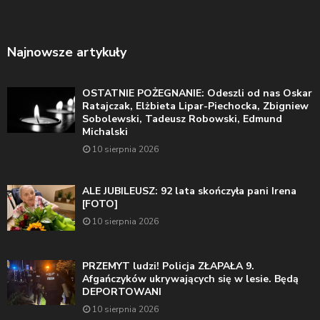
Najnowsze artykuły
OSTATNIE POŻEGNANIE: Odeszli od nas Oskar
Ratajczak, Elżbieta Lipar-Piechocka, Zbigniew
Sobolewski, Tadeusz Robowski, Edmund
Michalski
10 sierpnia 2026
ALE JUBILEUSZ: 92 lata skończyła pani Irena
[FOTO]
10 sierpnia 2026
PRZEMYT ludzi! Policja ZŁAPAŁA 9.
Afgańczyków ukrywających się w lesie. Będą
DEPORTOWANI
10 sierpnia 2026