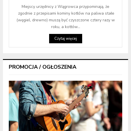
Miejscy urzędnicy z Wągrowca przypominają, że
zgodnie z przepisami kominy kotłów na paliwa stałe
(węgiel, drewno) muszą być czyszczone cztery razy w
roku, a kotłów...
Czytaj więcej
PROMOCJA / OGŁOSZENIA