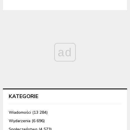
ad
KATEGORIE
Wiadomości
(13 284)
Wydarzenia
(6 696)
Społeczeństwo
(4 573)