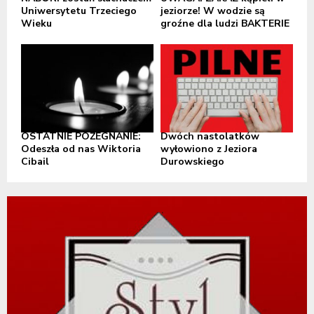
Uniwersytetu Trzeciego
jeziorze! W wodzie są
Wieku
groźne dla ludzi BAKTERIE
OSTATNIE POŻEGNANIE:
Dwóch nastolatków
Odeszła od nas Wiktoria
wyłowiono z Jeziora
Cibail
Durowskiego