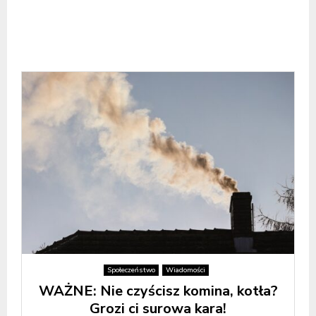
Społeczeństwo
Wiadomości
WAŻNE: Nie czyścisz komina, kotła?
Grozi ci surowa kara!