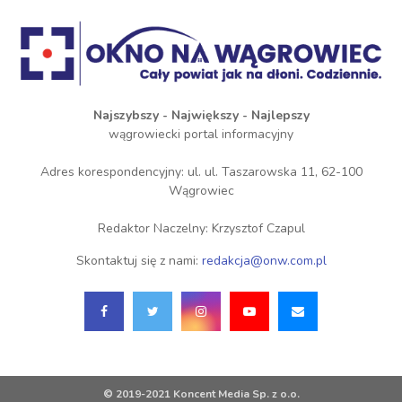
Najszybszy - Największy - Najlepszy
wągrowiecki portal informacyjny
Adres korespondencyjny: ul. ul. Taszarowska 11, 62-100
Wągrowiec
Redaktor Naczelny: Krzysztof Czapul
Skontaktuj się z nami:
redakcja@onw.com.pl
© 2019-2021 Koncent Media Sp. z o.o.