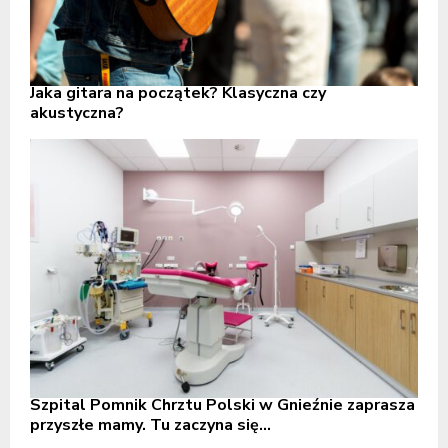
Jaka gitara na początek? Klasyczna czy
akustyczna?
Szpital Pomnik Chrztu Polski w Gnieźnie zaprasza
przyszłe mamy. Tu zaczyna się...