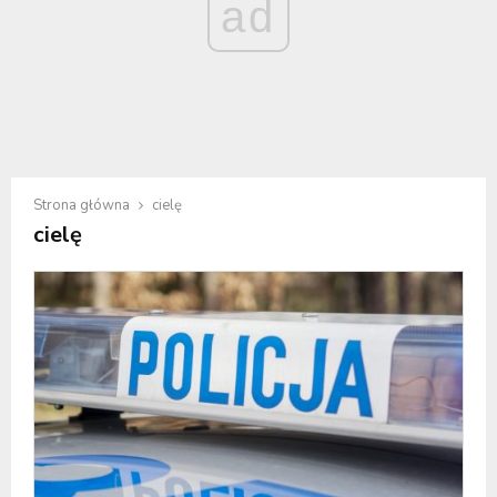
ad
Strona główna
cielę
cielę