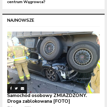
centrum Wągrowca?
NAJNOWSZE
Samochód osobowy ZMIAŻDŻONY.
Droga zablokowana [FOTO]