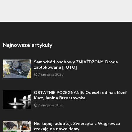
Najnowsze artykuły
Samochód osobowy ZMIAŻDŻONY. Droga
zablokowana [FOTO]
7 sierpnia 2026
OSTATNIE POŻEGNANIE: Odeszli od nas Józef
Kucz, Janina Brzostowska
7 sierpnia 2026
Nie kupuj, adoptuj. Zwierzęta z Wągrowca
czekają na nowe domy