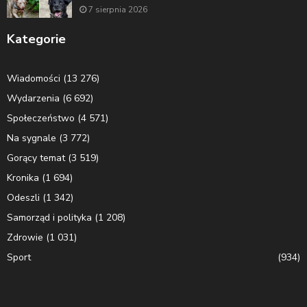
7 sierpnia 2026
Kategorie
Wiadomości
(13 276)
Wydarzenia
(6 692)
Społeczeństwo
(4 571)
Na sygnale
(3 772)
Gorący temat
(3 519)
Kronika
(1 694)
Odeszli
(1 342)
Samorząd i polityka
(1 208)
Zdrowie
(1 031)
Sport
(934)