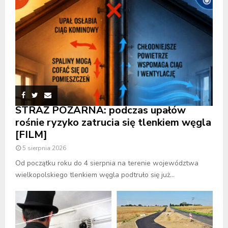
STRAŻ POŻARNA: podczas upałów
rośnie ryzyko zatrucia się tlenkiem węgla
[FILM]
5 sierpnia 2026
Od początku roku do 4 sierpnia na terenie województwa
wielkopolskiego tlenkiem węgla podtruło się już...