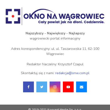
Najszybszy - Największy - Najlepszy
wągrowiecki portal informacyjny
Adres korespondencyjny: ul. ul. Taszarowska 11, 62-100
Wągrowiec
Redaktor Naczelny: Krzysztof Czapul
Skontaktuj się z nami:
redakcja@onw.com.pl
© 2019-2021 Koncent Media Sp. z o.o.