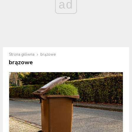
ad
Strona główna
brązowe
brązowe