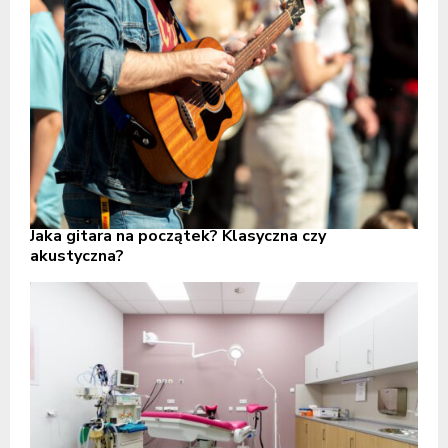
Jaka gitara na początek? Klasyczna czy
akustyczna?