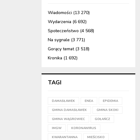
Wiadomości
(13 270)
Wydarzenia
(6 692)
Społeczeństwo
(4 568)
Na sygnale
(3 771)
Gorący temat
(3 518)
Kronika
(1 692)
TAGI
DAMASŁAWEK
ENEA
EPIDEMIA
GMINA DAMASŁAWEK
GMINA SKOKI
GMINA WĄGROWIEC
GOŁAŃCZ
IMGW
KORONAWIRUS
KWARANTANNA
MIEŚCISKO