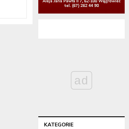
ad
KATEGORIE