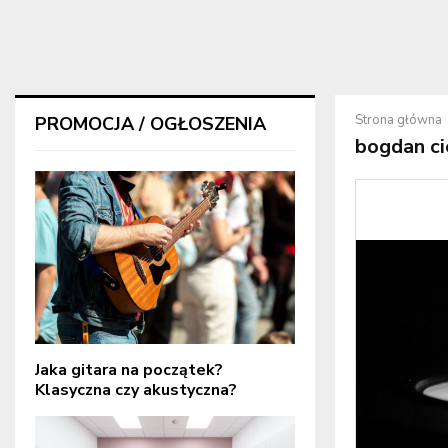
Strona główna
PROMOCJA / OGŁOSZENIA
bogdan ci
Jaka gitara na początek?
Klasyczna czy akustyczna?