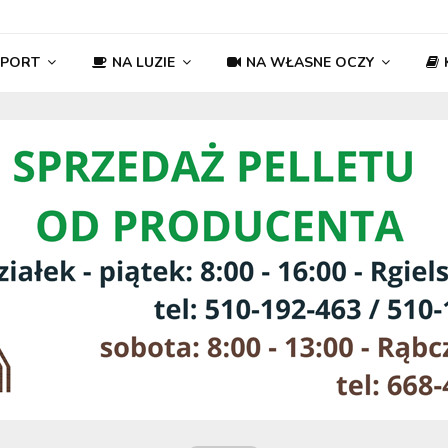
SPORT
NA LUZIE
NA WŁASNE OCZY