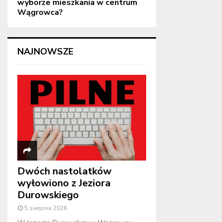
wyborze mieszkania w centrum
Wągrowca?
NAJNOWSZE
Dwóch nastolatków
wyłowiono z Jeziora
Durowskiego
5 sierpnia 2026