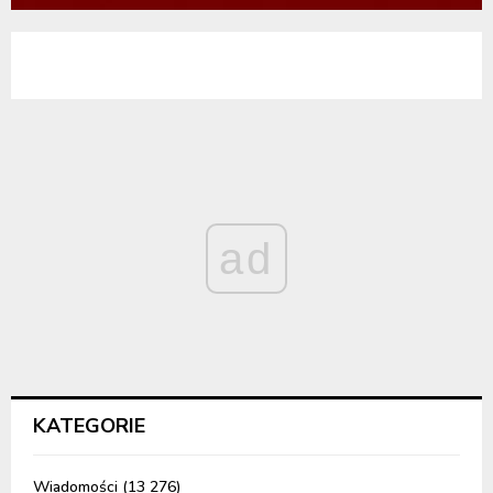
ad
KATEGORIE
Wiadomości
(13 276)