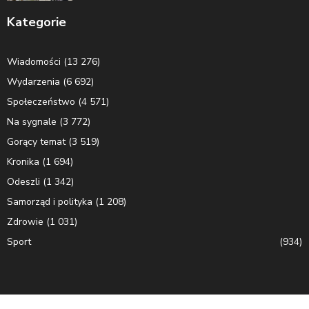
Kategorie
Wiadomości
(13 276)
Wydarzenia
(6 692)
Społeczeństwo
(4 571)
Na sygnale
(3 772)
Gorący temat
(3 519)
Kronika
(1 694)
Odeszli
(1 342)
Samorząd i polityka
(1 208)
Zdrowie
(1 031)
Sport
(934)