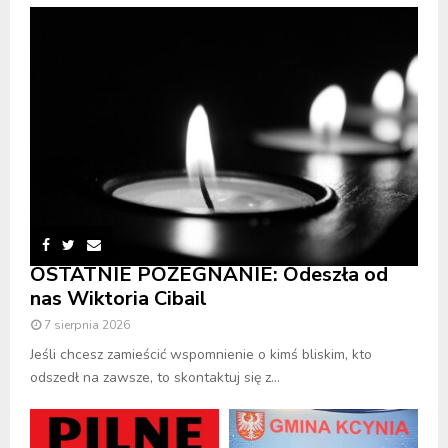
OSTATNIE POŻEGNANIE: Odeszła od
nas Wiktoria Cibail
7 sierpnia 2026
Jeśli chcesz zamieścić wspomnienie o kimś bliskim, kto
odszedł na zawsze, to skontaktuj się z...