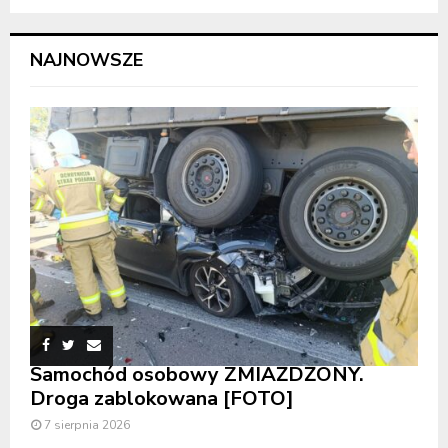
NAJNOWSZE
Samochód osobowy ZMIAŻDŻONY.
Droga zablokowana [FOTO]
7 sierpnia 2026