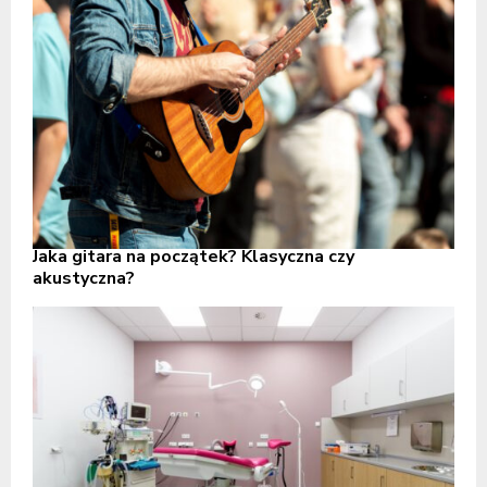
Jaka gitara na początek? Klasyczna czy
akustyczna?