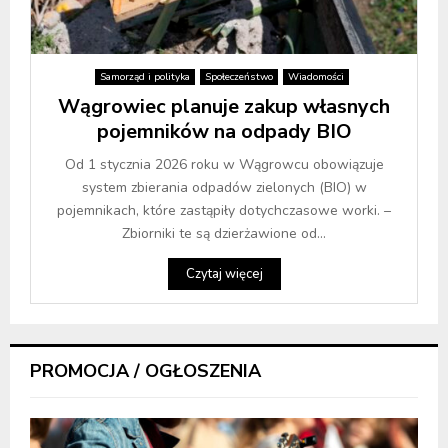
Samorząd i polityka
Społeczeństwo
Wiadomości
Wągrowiec planuje zakup własnych
pojemników na odpady BIO
Od 1 stycznia 2026 roku w Wągrowcu obowiązuje
system zbierania odpadów zielonych (BIO) w
pojemnikach, które zastąpiły dotychczasowe worki. –
Zbiorniki te są dzierżawione od...
Czytaj więcej
PROMOCJA / OGŁOSZENIA