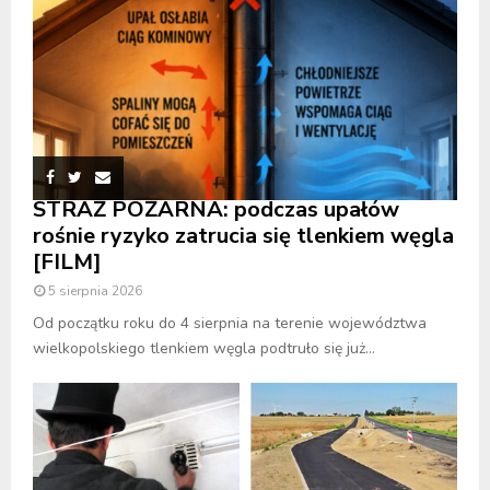
STRAŻ POŻARNA: podczas upałów
rośnie ryzyko zatrucia się tlenkiem węgla
[FILM]
5 sierpnia 2026
Od początku roku do 4 sierpnia na terenie województwa
wielkopolskiego tlenkiem węgla podtruło się już...