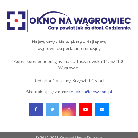
Najszybszy - Największy - Najlepszy
wągrowiecki portal informacyjny
Adres korespondencyjny: ul. ul. Taszarowska 11, 62-100
Wągrowiec
Redaktor Naczelny: Krzysztof Czapul
Skontaktuj się z nami:
redakcja@onw.com.pl
© 2019-2021 Koncent Media Sp. z o.o.