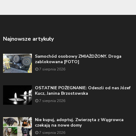
Najnowsze artykuły
Samochód osobowy ZMIAŻDŻONY. Droga
zablokowana [FOTO]
7 sierpnia 2026
OSTATNIE POŻEGNANIE: Odeszli od nas Józef
Kucz, Janina Brzostowska
7 sierpnia 2026
Nie kupuj, adoptuj. Zwierzęta z Wągrowca
czekają na nowe domy
7 sierpnia 2026