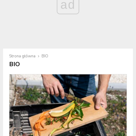
ad
Strona główna
BIO
BIO