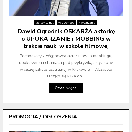
Gorący temat
Wiadomości
Wydarzenia
Dawid Ogrodnik OSKARŻA aktorkę
o UPOKARZANIE i MOBBING w
trakcie nauki w szkole filmowej
Pochodzący z Wągrowca aktor mówi o mobbingu,
upokorzeniu i chamach pod przykrywką artyzmu w
wyższej szkole teatralnej w Krakowie. Wszystko
zaczęło się kilka dni...
Czytaj więcej
PROMOCJA / OGŁOSZENIA