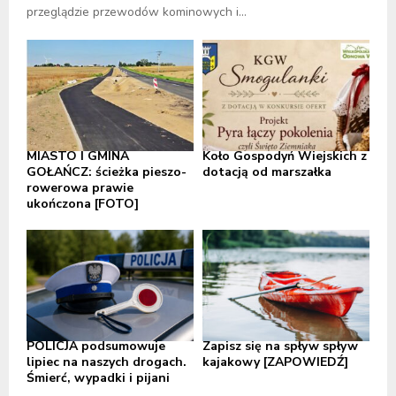
przeglądzie przewodów kominowych i...
MIASTO I GMINA
Koło Gospodyń Wiejskich z
GOŁAŃCZ: ścieżka pieszo-
dotacją od marszałka
rowerowa prawie
ukończona [FOTO]
POLICJA podsumowuje
Zapisz się na spływ spływ
lipiec na naszych drogach.
kajakowy [ZAPOWIEDŹ]
Śmierć, wypadki i pijani