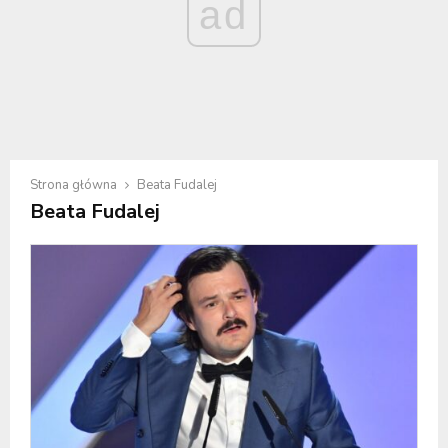
ad
Strona główna
Beata Fudalej
Beata Fudalej