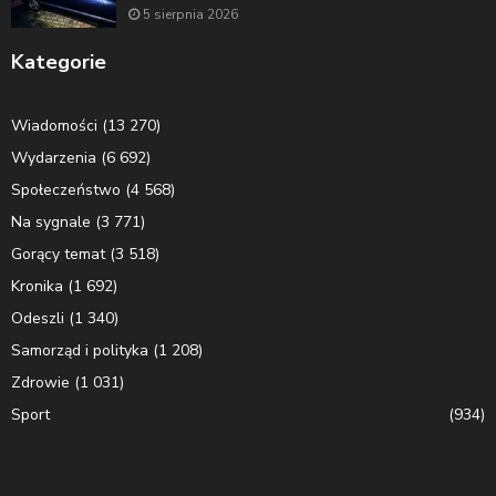
5 sierpnia 2026
Kategorie
Wiadomości
(13 270)
Wydarzenia
(6 692)
Społeczeństwo
(4 568)
Na sygnale
(3 771)
Gorący temat
(3 518)
Kronika
(1 692)
Odeszli
(1 340)
Samorząd i polityka
(1 208)
Zdrowie
(1 031)
Sport
(934)