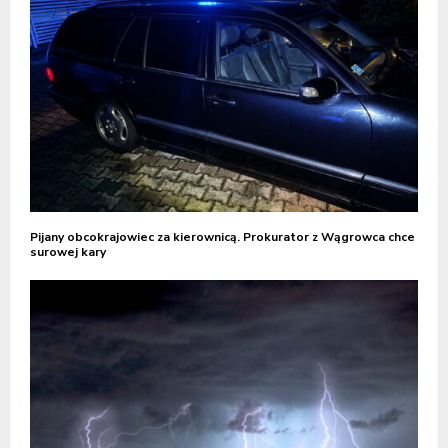
Pijany obcokrajowiec za kierownicą. Prokurator z Wągrowca chce
surowej kary