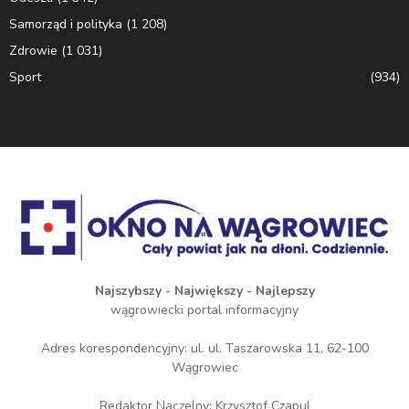
Samorząd i polityka
(1 208)
Zdrowie
(1 031)
Sport
(934)
Najszybszy - Największy - Najlepszy
wągrowiecki portal informacyjny
Adres korespondencyjny: ul. ul. Taszarowska 11, 62-100
Wągrowiec
Redaktor Naczelny: Krzysztof Czapul