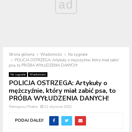
ad
Strona główna
Wiadomości
Na sygnale
POLICJA OSTRZEGA: Artykuły o mężczyźnie, który miał zabić
psa, to PRÓBA WYŁUDZENIA DANYCH!
Na sygnale
Wiadomości
POLICJA OSTRZEGA: Artykuły o
mężczyźnie, który miał zabić psa, to
PRÓBA WYŁUDZENIA DANYCH!
Remigiusz Priebe
12 stycznia 2021
PODAJ DALEJ!