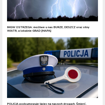
IMGW OSTRZEGA: możliwe u nas BURZE, DESZCZ oraz silny
WIATR, a lokalnie GRAD [MAPA]
POLICJA podsumowuje lipiec na naszych drogach. Śmierć,