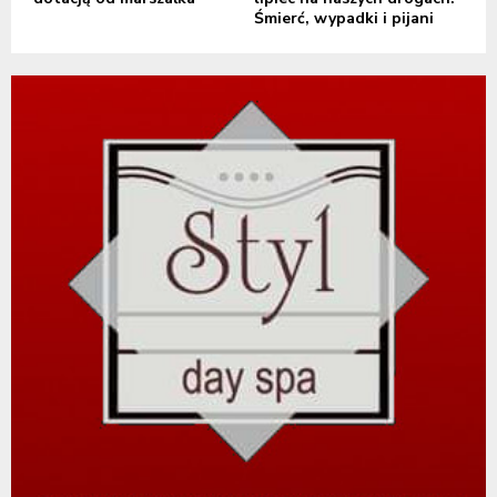
Śmierć, wypadki i pijani