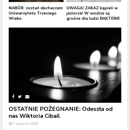
NABÓR: zostań słuchaczem
UWAGA! ZAKAZ kąpieli w
Uniwersytetu Trzeciego
jeziorze! W wodzie są
Wieku
groźne dla ludzi BAKTERIE
OSTATNIE POŻEGNANIE: Odeszła od
nas Wiktoria Cibail
7 sierpnia 2026