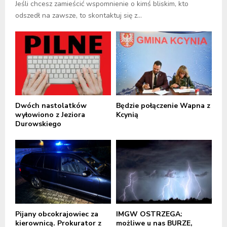
Jeśli chcesz zamieścić wspomnienie o kimś bliskim, kto
odszedł na zawsze, to skontaktuj się z...
Dwóch nastolatków
Będzie połączenie Wapna z
wyłowiono z Jeziora
Kcynią
Durowskiego
Pijany obcokrajowiec za
IMGW OSTRZEGA:
kierownicą. Prokurator z
możliwe u nas BURZE,