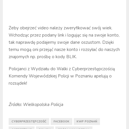
Żeby obejrzeć video należy zweryfikować swój wiek.
Wchodząc przez podany link i logując się na swoje konto,
tak naprawdę podajemy swoje dane oszustom. Dzięki
temu mogą oni przejąć nasze konto i rozsyłać do naszych
znajomych np. prośbę o kody BLIK.
Policjanci z Wydziału do Walki z Cyberprzestępczością
Komendy Wojewódzkiej Policji w Poznaniu apelują o
rozsądek!
Źródło: Wielkopolska Policja
CYBERPRZESTĘPCZOŚĆ
FACEBOOK
KWP POZNAŃ