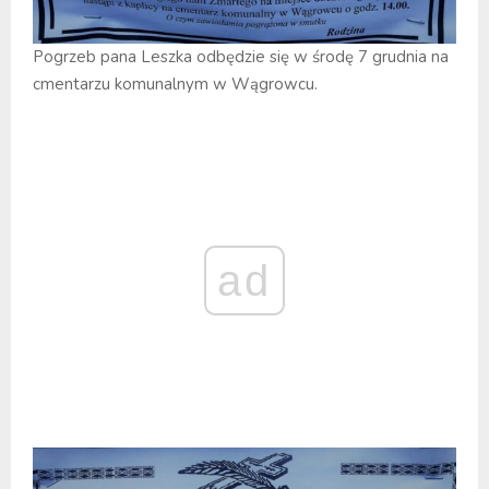
Pogrzeb pana Leszka odbędzie się w środę 7 grudnia na
cmentarzu komunalnym w Wągrowcu.
ad