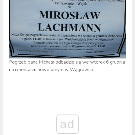
Pogrzeb pana Michała odbędzie się we wtorek 6 grudnia
na cmentarzu nowofarnym w Wągrowcu.
ad