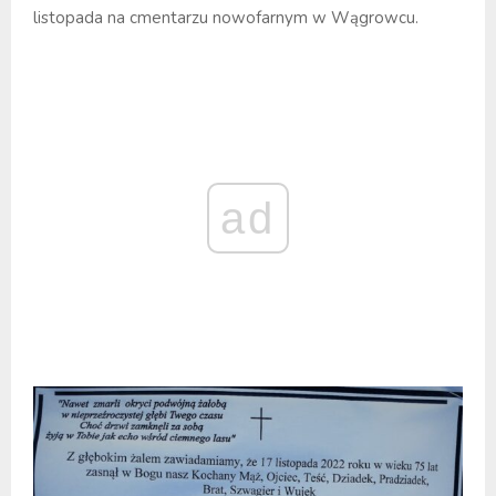
listopada na cmentarzu nowofarnym w Wągrowcu.
ad