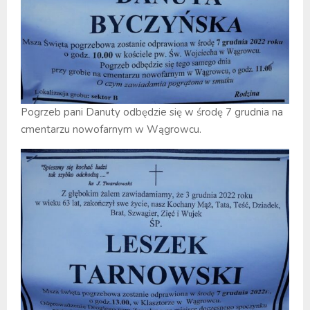
Pogrzeb pani Danuty odbędzie się w środę 7 grudnia na
cmentarzu nowofarnym w Wągrowcu.