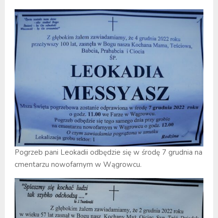
Pogrzeb pani Leokadii odbędzie się w środę 7 grudnia na
cmentarzu nowofarnym w Wągrowcu.