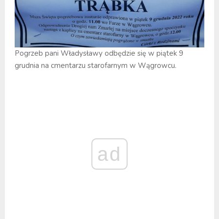
Pogrzeb pani Władysławy odbędzie się w piątek 9
grudnia na cmentarzu starofarnym w Wągrowcu.
ad