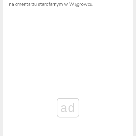
na cmentarzu starofarnym w Wągrowcu.
ad