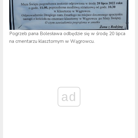
Pogrzeb pana Bolesława odbędzie się w środę 20 lipca
na cmentarzu klasztornym w Wągrowcu.
ad