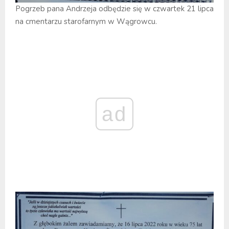
Pogrzeb pana Andrzeja odbędzie się w czwartek 21 lipca
na cmentarzu starofarnym w Wągrowcu.
ad