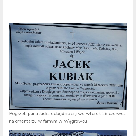
Pogrzeb pana Jacka odbędzie się we wtorek 28 czerwca
na cmentarzu w farnym w Wągrowcu.