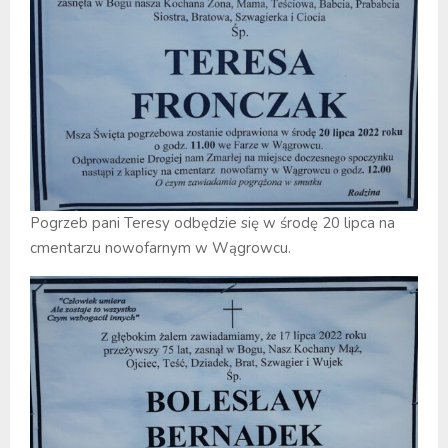
Pogrzeb pani Teresy odbędzie się w środę 20 lipca na
cmentarzu nowofarnym w Wągrowcu.