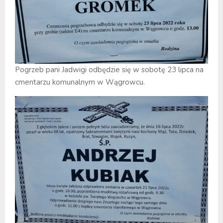
Pogrzeb pani Jadwigi odbędzie się w sobotę 23 lipca na
cmentarzu komunalnym w Wągrowcu.