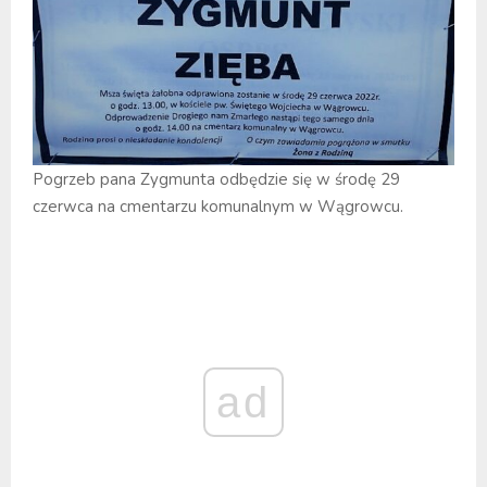
Pogrzeb pana Zygmunta odbędzie się w środę 29
czerwca na cmentarzu komunalnym w Wągrowcu.
ad