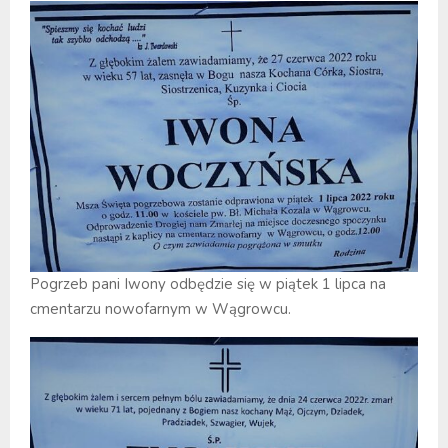
Pogrzeb pani Iwony odbędzie się w piątek 1 lipca na
cmentarzu nowofarnym w Wągrowcu.