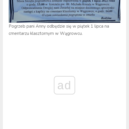
Pogrzeb pani Anny odbędzie się w piątek 1 lipca na
cmentarzu klasztornym w Wągrowcu.
ad