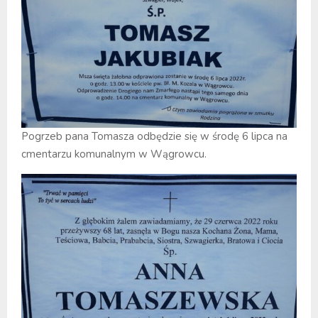
Pogrzeb pana Tomasza odbędzie się w środę 6 lipca na
cmentarzu komunalnym w Wągrowcu.