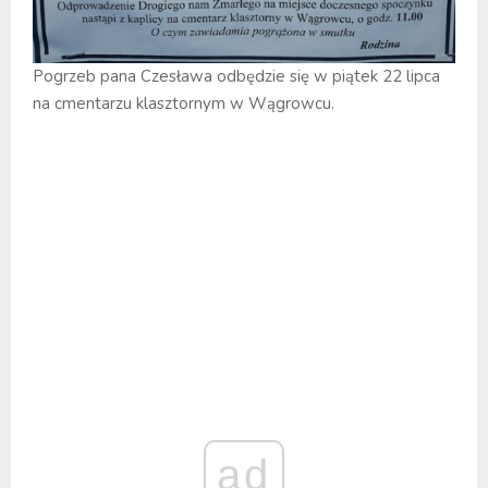
Pogrzeb pana Czesława odbędzie się w piątek 22 lipca
na cmentarzu klasztornym w Wągrowcu.
ad