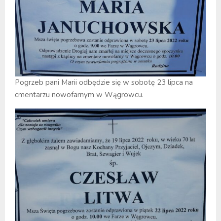
Pogrzeb pani Marii odbędzie się w sobotę 23 lipca na
cmentarzu nowofarnym w Wągrowcu.