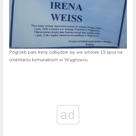
Pogrzeb pani Ireny odbędzie się we wtorek 19 lipca na
cmentarzu komunalnym w Wągrowcu.
ad