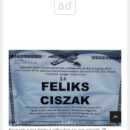
ad
Pogrzeb pana Feliksa odbędzie się we wtorek 28