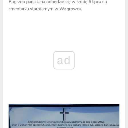
Pogrzeb pana Jana odbędzie się w środę 6 lipca na
cmentarzu starofarnym w Wągrowcu.
ad