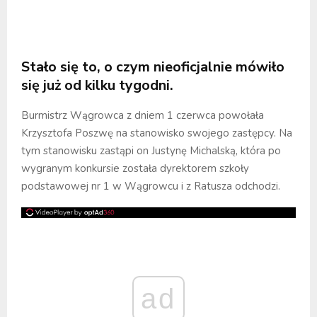
Stało się to, o czym nieoficjalnie mówiło
się już od kilku tygodni.
Burmistrz Wągrowca z dniem 1 czerwca powołała
Krzysztofa Poszwę na stanowisko swojego zastępcy. Na
tym stanowisku zastąpi on Justynę Michalską, która po
wygranym konkursie została dyrektorem szkoły
podstawowej nr 1 w Wągrowcu i z Ratusza odchodzi.
ad