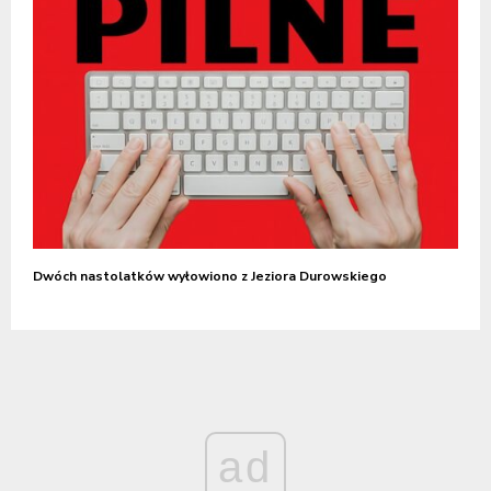
Dwóch nastolatków wyłowiono z Jeziora Durowskiego
ad