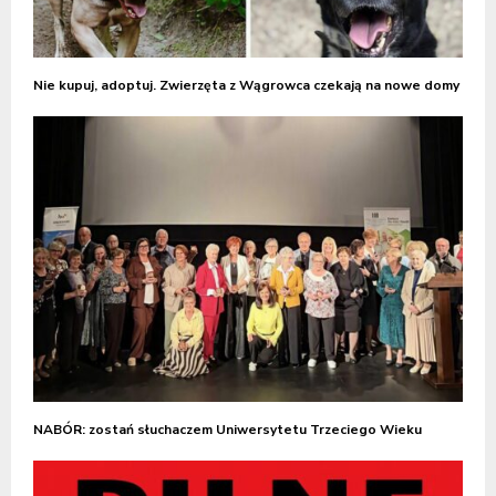
Nie kupuj, adoptuj. Zwierzęta z Wągrowca czekają na nowe domy
NABÓR: zostań słuchaczem Uniwersytetu Trzeciego Wieku