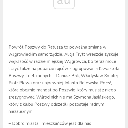
ad
Powrót Poszwy do Ratusza to poważna zmiana w
wągrowieckim samorządzie. Alicja Trytt wreszcie zyskuje
większość w radzie miejskiej Wągrowca, bo teraz może
liczyć także na poparcie rajców z ugrupowania Krzysztofa
Poszwy. To 4. radnych – Dariusz Bąk, Władysław Smolej,
Piotr Plewa oraz najpewniej Jolanta Rolewska-Połeć,
która obejmie mandat po Poszwie, który musiał z niego
zrezygnować. Wśród nich nie ma Szymona Jasińskiego,
który z klubu Poszwy odszedł i pozostaje radnym
niezależnym.
– Dobro miasta i mieszkańców jest dla nas