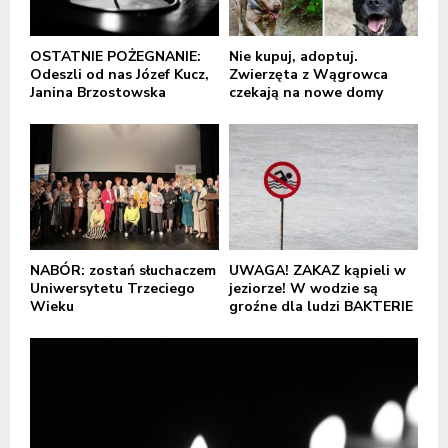
OSTATNIE POŻEGNANIE:
Nie kupuj, adoptuj.
Odeszli od nas Józef Kucz,
Zwierzęta z Wągrowca
Janina Brzostowska
czekają na nowe domy
NABÓR: zostań słuchaczem
UWAGA! ZAKAZ kąpieli w
Uniwersytetu Trzeciego
jeziorze! W wodzie są
Wieku
groźne dla ludzi BAKTERIE