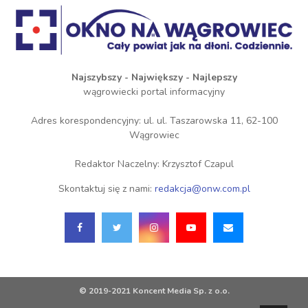
Najszybszy - Największy - Najlepszy
wągrowiecki portal informacyjny
Adres korespondencyjny: ul. ul. Taszarowska 11, 62-100
Wągrowiec
Redaktor Naczelny: Krzysztof Czapul
Skontaktuj się z nami:
redakcja@onw.com.pl
© 2019-2021 Koncent Media Sp. z o.o.