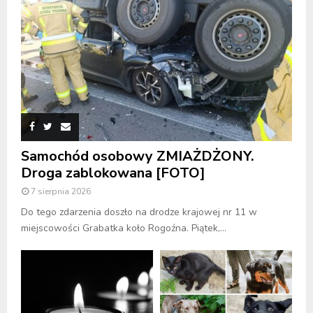
Samochód osobowy ZMIAŻDŻONY.
Droga zablokowana [FOTO]
7 sierpnia 2026
Do tego zdarzenia doszło na drodze krajowej nr 11 w
miejscowości Grabatka koło Rogoźna. Piątek,...