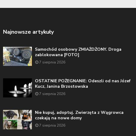
Najnowsze artykuły
Samochód osobowy ZMIAŻDŻONY. Droga
zablokowana [FOTO]
7 sierpnia 2026
OSTATNIE POŻEGNANIE: Odeszli od nas Józef
Kucz, Janina Brzostowska
7 sierpnia 2026
Nie kupuj, adoptuj. Zwierzęta z Wągrowca
czekają na nowe domy
7 sierpnia 2026