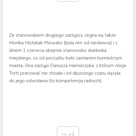
Ze stanowiskiem drugiego zastępcy żegna się także
Monika Michalak-Plewako (była nim od niedawna) i z
dniem 1 czerwca obejmie stanowisko skarbnika
miejskiego, co od początku było zamiarem burmistrzyni
miasta. Ona zastąpi Dariusza Hamulczyka, z którym Alicja
Trytt pracować nie chciała i od dłuższego czasu dążyła
do jego odwołania (to kompetencja radnych).