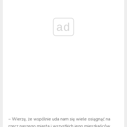
ad
– Wierzę, że wspólnie uda nam się wiele osiągnąć na
rzecz naszego miasta i wszystkich jego mieszkańców.