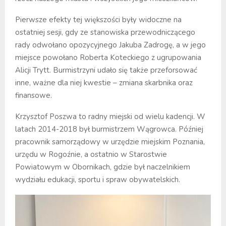
Pierwsze efekty tej większości były widoczne na
ostatniej sesji, gdy ze stanowiska przewodniczącego
rady odwołano opozycyjnego Jakuba Zadrogę, a w jego
miejsce powołano Roberta Koteckiego z ugrupowania
Alicji Trytt. Burmistrzyni udało się także przeforsować
inne, ważne dla niej kwestie – zmiana skarbnika oraz
finansowe.
Krzysztof Poszwa to radny miejski od wielu kadencji. W
latach 2014-2018 był burmistrzem Wągrowca. Później
pracownik samorządowy w urzędzie miejskim Poznania,
urzędu w Rogoźnie, a ostatnio w Starostwie
Powiatowym w Obornikach, gdzie był naczelnikiem
wydziału edukacji, sportu i spraw obywatelskich.