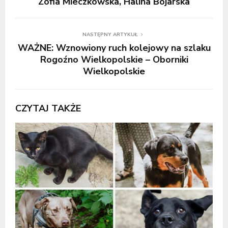
Zofia Mieczkowska, Halina Bojarska
NASTĘPNY ARTYKUŁ
WAŻNE: Wznowiony ruch kolejowy na szlaku
Rogoźno Wielkopolskie – Oborniki
Wielkopolskie
CZYTAJ TAKŻE