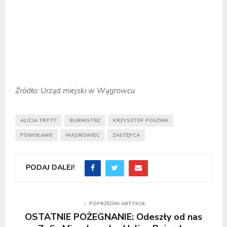
Źródło: Urząd miejski w Wągrowcu
ALICJA TRYTT
BURMISTRZ
KRZYSZTOF POSZWA
POWOŁANIE
WĄGROWIEC
ZASTĘPCA
PODAJ DALEJ!
POPRZEDNI ARTYKUŁ
OSTATNIE POŻEGNANIE: Odeszły od nas