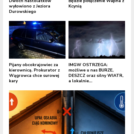
Dwóch nastolatków
Będzie połączenie Wapna z
wyłowiono z Jeziora
Kcynią
Durowskiego
Pijany obcokrajowiec za
IMGW OSTRZEGA:
kierownicą. Prokurator z
możliwe u nas BURZE,
Wągrowca chce surowej
DESZCZ oraz silny WIATR,
kary
a lokalnie...