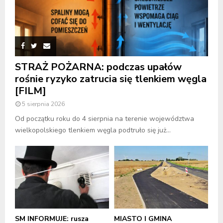
STRAŻ POŻARNA: podczas upałów
rośnie ryzyko zatrucia się tlenkiem węgla
[FILM]
5 sierpnia 2026
Od początku roku do 4 sierpnia na terenie województwa
wielkopolskiego tlenkiem węgla podtruło się już...
SM INFORMUJE: rusza
MIASTO I GMINA