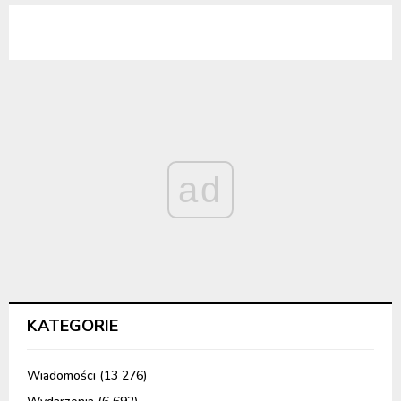
ad
KATEGORIE
Wiadomości
(13 276)