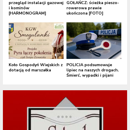
przegląd instalacji gazowej
GOŁAŃCZ: ścieżka pieszo-
i kominów
rowerowa prawie
[HARMONOGRAM]
ukończona [FOTO]
Koło Gospodyń Wiejskich z
POLICJA podsumowuje
dotacją od marszałka
lipiec na naszych drogach.
Śmierć, wypadki i pijani