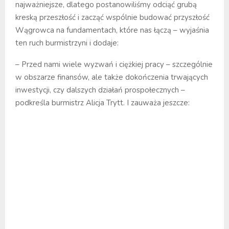
najważniejsze, dlatego postanowiliśmy odciąć grubą
kreską przeszłość i zacząć wspólnie budować przyszłość
Wągrowca na fundamentach, które nas łączą – wyjaśnia
ten ruch burmistrzyni i dodaje:
– Przed nami wiele wyzwań i ciężkiej pracy – szczególnie
w obszarze finansów, ale także dokończenia trwających
inwestycji, czy dalszych działań prospołecznych –
podkreśla burmistrz Alicja Trytt. I zauważa jeszcze: